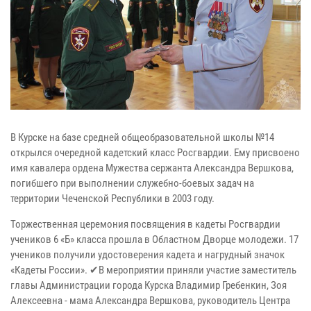
В Курске на базе средней общеобразовательной школы №14
открылся очередной кадетский класс Росгвардии. Ему присвоено
имя кавалера ордена Мужества сержанта Александра Вершкова,
погибшего при выполнении служебно-боевых задач на
территории Чеченской Республики в 2003 году.
Торжественная церемония посвящения в кадеты Росгвардии
учеников 6 «Б» класса прошла в Областном Дворце молодежи. 17
учеников получили удостоверения кадета и нагрудный значок
«Кадеты России». ✔В мероприятии приняли участие заместитель
главы Администрации города Курска Владимир Гребенкин, Зоя
Алексеевна - мама Александра Вершкова, руководитель Центра