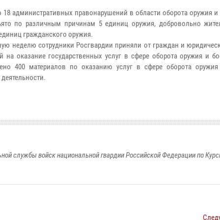
 18 административных правонарушений в области оборота оружия и 
ъято по различным причинам 5 единиц оружия, добровольно жите
 единиц гражданского оружия.
шую неделю сотрудники Росгвардии приняли от граждан и юридическ
й на оказание государственных услуг в сфере оборота оружия и бо
ено 400 материалов по оказанию услуг в сфере оборота оружия
 деятельности.
ной службы войск национальной гвардии Российской Федерации по Курс
След