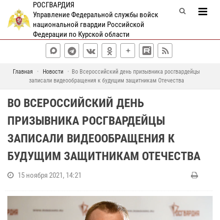
РОСГВАРДИЯ
Управление Федеральной службы войск
национальной гвардии Российской
Федерации по Курской области
Главная
Новости
Во Всероссийский день призывника росгвардейцы
записали видеообращения к будущим защитникам Отечества
ВО ВСЕРОССИЙСКИЙ ДЕНЬ
ПРИЗЫВНИКА РОСГВАРДЕЙЦЫ
ЗАПИСАЛИ ВИДЕООБРАЩЕНИЯ К
БУДУЩИМ ЗАЩИТНИКАМ ОТЕЧЕСТВА
15 ноября 2021, 14:21