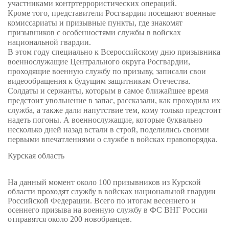
участниками контртеррористических операций.
Кроме того, представители Росгвардии посещают военные
комиссариаты и призывные пункты, где знакомят
призывников с особенностями службы в войсках
национальной гвардии.
В этом году специально к Всероссийскому дню призывника
военнослужащие Центрального округа Росгвардии,
проходящие военную службу по призыву, записали свои
видеообращения к будущим защитникам Отечества.
Солдаты и сержанты, которым в самое ближайшее время
предстоит увольнение в запас, рассказали, как проходила их
служба, а также дали напутствие тем, кому только предстоит
надеть погоны. А военнослужащие, которые буквально
несколько дней назад встали в строй, поделились своими
первыми впечатлениями о службе в войсках правопорядка.
Курская область
На данный момент около 100 призывников из Курской
области проходят службу в войсках национальной гвардии
Российской Федерации. Всего по итогам весеннего и
осеннего призыва на военную службу в ФС ВНГ России
отправятся около 200 новобранцев.