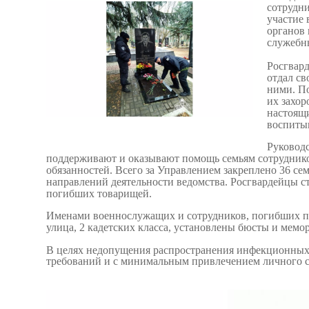
сотрудн
участие
органов
служебн
Росгвард
отдал св
ними. П
их захор
настоящи
воспиты
Руководс
поддерживают и оказывают помощь семьям сотрудник
обязанностей. Всего за Управлением закреплено 36 сем
направлений деятельности ведомства. Росгвардейцы 
погибших товарищей.
Именами военнослужащих и сотрудников, погибших пр
улица, 2 кадетских класса, установлены бюсты и мемо
В целях недопущения распространения инфекционных
требований и с минимальным привлечением личного с