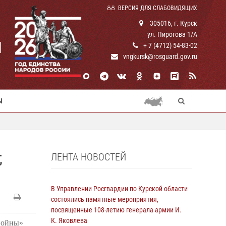
ВЕРСИЯ ДЛЯ СЛАБОВИДЯЩИХ
305016, г. Курск
ул. Пирогова 1/А
И
+ 7 (4712) 54-83-02
vngkursk@rosguard.gov.ru
Ы
ЛЕНТА НОВОСТЕЙ
,
В Управлении Росгвардии по Курской области
состоялись памятные мероприятия,
посвященные 108-летию генерала армии И.
К. Яковлева
войны»