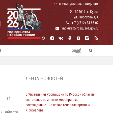
ВЕРСИЯ ДЛЯ СЛАБОВИДЯЩИХ
305016, г. Курск
ул. Пирогова 1/А
И
+ 7 (4712) 54-83-02
vngkursk@rosguard.gov.ru
Ы
ЛЕНТА НОВОСТЕЙ
Й
В Управлении Росгвардии по Курской области
состоялись памятные мероприятия,
посвященные 108-летию генерала армии И.
К. Яковлева
ой области