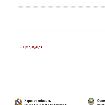
← Предыдущая
Курская область
Сове