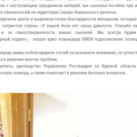
ли с наступающим праздником матерей, чьи сыновья погибли при 
х обязанностей на территории Северо-Кавказского региона.
вручили цветы и выразили слова благодарности женщинам, которые
 патриотов страны. «У вашей боли нет срока давности. Спасибо за
 и за самоотверженность ваших сыновей. Мы всегда будем
рный подвиг», - сказал врио командира ОМОН подполковник поли
.
чередь мамы поблагодарили гостей за оказанное внимание, за чуткост
а в решении многих проблем.
метить, руководство Управления Росгвардии по Курской области
инскую помощь, а также помогают в решении бытовых вопросов.