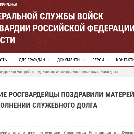
 ПРИЕМНАЯ
ЕРАЛЬНОЙ СЛУЖБЫ ВОЙСК
ВАРДИИ РОССИЙСКОЙ ФЕДЕРАЦИ
АСТИ
СТЬ
ДЛЯ ГРАЖДАН
ДОКУМЕНТЫ
ГЕРОИ
КОНТАКТ
оздравили матерей сотрудников, погибших при исполнении служебного долга
КИЕ РОСГВАРДЕЙЦЫ ПОЗДРАВИЛИ МАТЕРЕ
ПОЛНЕНИИ СЛУЖЕБНОГО ДОЛГА
верии дня матери сотрудники Управления Росгвардии по Курск