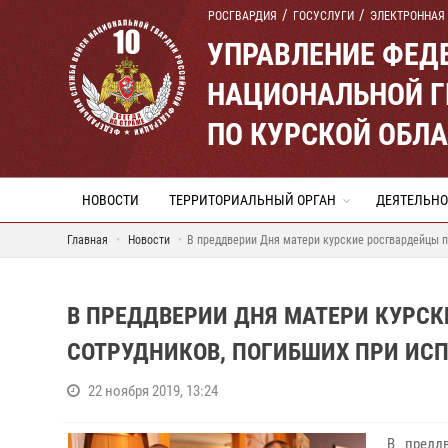
РОСГВАРДИЯ
ГОСУСЛУГИ
ЭЛЕКТРОННАЯ
УПРАВЛЕНИЕ ФЕД
НАЦИОНАЛЬНОЙ Г
ПО КУРСКОЙ ОБЛ
НОВОСТИ
ТЕРРИТОРИАЛЬНЫЙ ОРГАН
ДЕЯТЕЛЬНО
Главная
Новости
В преддверии Дня матери курские росгвардейцы п
В ПРЕДДВЕРИИ ДНЯ МАТЕРИ КУРС
СОТРУДНИКОВ, ПОГИБШИХ ПРИ ИС
22 ноября 2019, 13:24
В предд