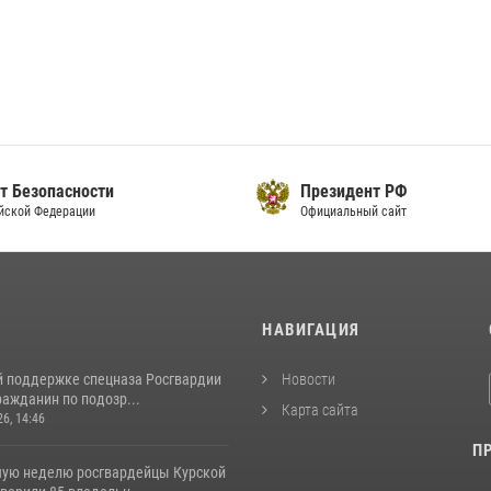
т Безопасности
Президент РФ
йской Федерации
Официальный сайт
И
НАВИГАЦИЯ
й поддержке спецназа Росгвардии
Новости
ажданин по подозр...
Карта сайта
26, 14:46
П
ую неделю росгвардейцы Курской