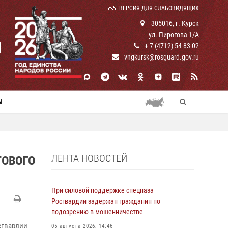
ВЕРСИЯ ДЛЯ СЛАБОВИДЯЩИХ
305016, г. Курск
ул. Пирогова 1/А
И
+ 7 (4712) 54-83-02
vngkursk@rosguard.gov.ru
Ы
ЛЕНТА НОВОСТЕЙ
ТОВОГО
При силовой поддержке спецназа
Росгвардии задержан гражданин по
подозрению в мошенничестве
сгвардии
05 августа 2026, 14:46