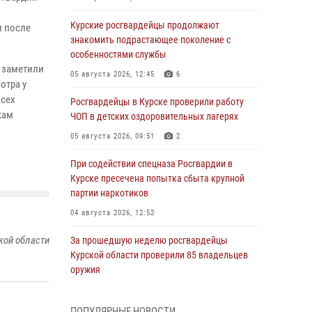
Курские росгвардейцы продолжают
м после
знакомить подрастающее поколение с
особенностями службы
 заметили
05 августа 2026, 12:45
6
отра у
всех
Росгвардейцы в Курске проверили работу
кам
ЧОП в детских оздоровительных лагерях
05 августа 2026, 09:51
2
При содействии спецназа Росгвардии в
Курске пресечена попытка сбыта крупной
партии наркотиков
04 августа 2026, 12:52
кой области
За прошедшую неделю росгвардейцы
Курской области проверили 85 владельцев
оружия
04 августа 2026, 07:00
ПОПУЛЯРНЫЕ НОВОСТИ