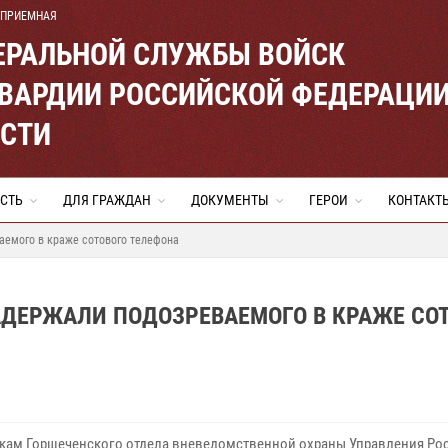
 ПРИЕМНАЯ
ЕРАЛЬНОЙ СЛУЖБЫ ВОЙСК
ВАРДИИ РОССИЙСКОЙ ФЕДЕРАЦИ
АСТИ
СТЬ
ДЛЯ ГРАЖДАН
ДОКУМЕНТЫ
ГЕРОИ
КОНТАКТ
аемого в краже сотового телефона
АДЕРЖАЛИ ПОДОЗРЕВАЕМОГО В КРАЖЕ СО
кам Горшеченского отдела вневедомственной охраны Управления Ро