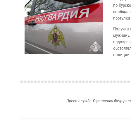
по Курск
сообщало
прогулки
Получив 
мужчину,
подозрев
обстояте
полиции.
Пресс-служба Управления Федераль