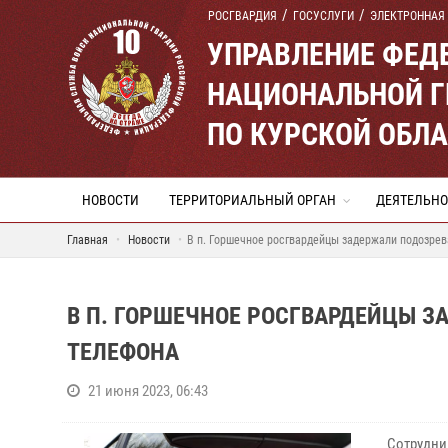
РОСГВАРДИЯ
ГОСУСЛУГИ
ЭЛЕКТРОННАЯ
УПРАВЛЕНИЕ ФЕД
НАЦИОНАЛЬНОЙ Г
ПО КУРСКОЙ ОБЛ
НОВОСТИ
ТЕРРИТОРИАЛЬНЫЙ ОРГАН
ДЕЯТЕЛЬНО
Главная
Новости
В п. Горшечное росгвардейцы задержали подозрев
В П. ГОРШЕЧНОЕ РОСГВАРДЕЙЦЫ З
ТЕЛЕФОНА
21 июня 2023, 06:43
Сотрудни