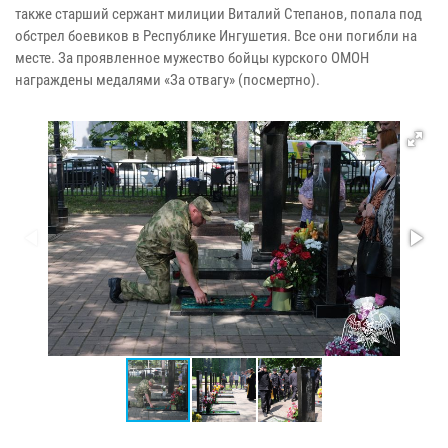
также старший сержант милиции Виталий Степанов, попала под
обстрел боевиков в Республике Ингушетия. Все они погибли на
месте. За проявленное мужество бойцы курского ОМОН
награждены медалями «За отвагу» (посмертно).