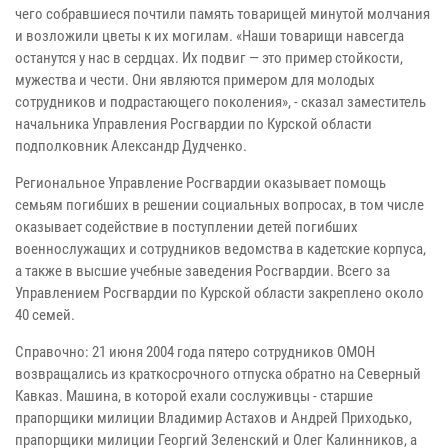
чего собравшиеся почтили память товарищей минутой молчания
и возложили цветы к их могилам. «Наши товарищи навсегда
останутся у нас в сердцах. Их подвиг — это пример стойкости,
мужества и чести. Они являются примером для молодых
сотрудников и подрастающего поколения», - сказал заместитель
начальника Управления Росгвардии по Курской области
подполковник Александр Дудченко.
Региональное Управление Росгвардии оказывает помощь
семьям погибших в решении социальных вопросах, в том числе
оказывает содействие в поступлении детей погибших
военнослужащих и сотрудников ведомства в кадетские корпуса,
а также в высшие учебные заведения Росгвардии. Всего за
Управлением Росгвардии по Курской области закреплено около
40 семей.
Справочно: 21 июня 2004 года пятеро сотрудников ОМОН
возвращались из краткосрочного отпуска обратно на Северный
Кавказ. Машина, в которой ехали сослуживцы - старшие
прапорщики милиции Владимир Астахов и Андрей Приходько,
прапорщики милиции Георгий Зеленский и Олег Калинников, а