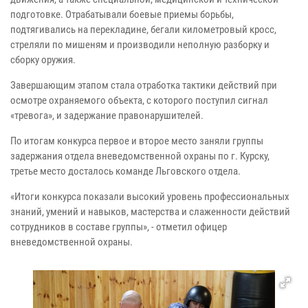
подготовке. Отрабатывали боевые приемы борьбы,
подтягивались на перекладине, бегали километровый кросс,
стреляли по мишеням и производили неполную разборку и
сборку оружия.
Завершающим этапом стала отработка тактики действий при
осмотре охраняемого объекта, с которого поступил сигнал
«тревога», и задержание правонарушителей.
По итогам конкурса первое и второе место заняли группы
задержания отдела вневедомственной охраны по г. Курску,
третье место досталось команде Льговского отдела.
«Итоги конкурса показали высокий уровень профессиональных
знаний, умений и навыков, мастерства и слаженности действий
сотрудников в составе группы», - отметил офицер
вневедомственной охраны.