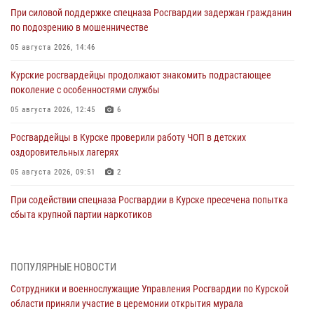
При силовой поддержке спецназа Росгвардии задержан гражданин
по подозрению в мошенничестве
05 августа 2026, 14:46
Курские росгвардейцы продолжают знакомить подрастающее
поколение с особенностями службы
05 августа 2026, 12:45
6
Росгвардейцы в Курске проверили работу ЧОП в детских
оздоровительных лагерях
05 августа 2026, 09:51
2
При содействии спецназа Росгвардии в Курске пресечена попытка
сбыта крупной партии наркотиков
04 августа 2026, 12:52
За прошедшую неделю росгвардейцы Курской области проверили
ПОПУЛЯРНЫЕ НОВОСТИ
85 владельцев оружия
Сотрудники и военнослужащие Управления Росгвардии по Курской
04 августа 2026, 07:00
области приняли участие в церемонии открытия мурала