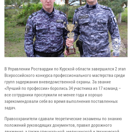
В Управлении Росгвардии по Курской области завершился 2 этап
Всероссийского конкурса профессионального мастерства среди
групп задержания вневедомственной охраны. За звание
«Лучший по профессии» боролись 34 участника из 17 команд –
все сотрудники прослужили не менее года и хорошо
зарекомендовали себя во время выполнения поставленных
задач.
Правоохранители сдавали теоретические экзамены по знанию
положений руководящих документов, правил дорожного
движения, а также специальной, медицинской и технической