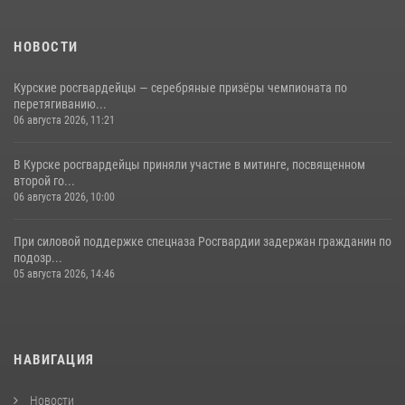
НОВОСТИ
Курские росгвардейцы — серебряные призёры чемпионата по
перетягиванию...
06 августа 2026, 11:21
В Курске росгвардейцы приняли участие в митинге, посвященном
второй го...
06 августа 2026, 10:00
При силовой поддержке спецназа Росгвардии задержан гражданин по
подозр...
05 августа 2026, 14:46
НАВИГАЦИЯ
Новости