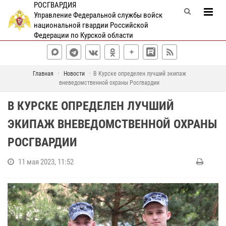
РОСГВАРДИЯ
Управление Федеральной службы войск
национальной гвардии Российской
Федерации по Курской области
Главная
Новости
В Курске определен лучший экипаж
вневедомственной охраны Росгвардии
В КУРСКЕ ОПРЕДЕЛЕН ЛУЧШИЙ
ЭКИПАЖ ВНЕВЕДОМСТВЕННОЙ ОХРАНЫ
РОСГВАРДИИ
11 мая 2023, 11:52