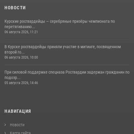
НОВОСТИ
Курские росгвардейцы — серебряные призёры чемпионата по
перетягиванию...
06 августа 2026, 11:21
В Курске росгвардейцы приняли участие в митинге, посвященном
второй го...
06 августа 2026, 10:00
При силовой поддержке спецназа Росгвардии задержан гражданин по
подозр...
05 августа 2026, 14:46
НАВИГАЦИЯ
Новости
Карта сайта