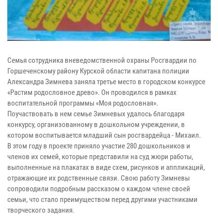
Семья сотрудника вневедомственной охраны Росгвардии по
Горшеченскому району Курской области капитана полиции
Александра Зимнева заняла третье место в городском конкурсе
«Растим родословное древо». Он проводился в рамках
воспитательной программы «Моя родословная».
Поучаствовать в нем семье Зимневых удалось благодаря
конкурсу, организованному в дошкольном учреждении, в
котором воспитывается младший сын росгвардейца - Михаил.
В этом году в проекте приняло участие 280 дошкольников и
членов их семей, которые представили на суд жюри работы,
выполненные на плакатах в виде схем, рисунков и аппликаций,
отражающие их родственные связи. Свою работу Зимневы
сопроводили подробным рассказом о каждом члене своей
семьи, что стало преимуществом перед другими участниками
творческого задания.