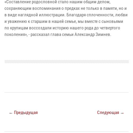
«Составление родословной стало нашим общим делом,
сохраняющим воспоминания о предках не только в памяти, но и
в виде наглядной иллюстрации. Благодаря сплоченности, любви
и уважению к старшим в нашей семье, мы вместе с сыновьями
по крупицам воссоздали историю нашего рода до четвертого
поколения», - рассказал глава семьи Александр Зимнев.
← Предыдущая
Следующая →