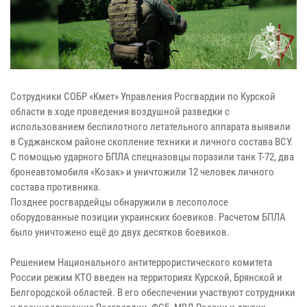
Сотрудники СОБР «Кмет» Управления Росгвардии по Курской
области в ходе проведения воздушной разведки с
использованием беспилотного летательного аппарата выявили
в Суджанском районе скопление техники и личного состава ВСУ.
С помощью ударного БПЛА спецназовцы поразили танк Т-72, два
бронеавтомобиля «Козак» и уничтожили 12 человек личного
состава противника.
Позднее росгвардейцы обнаружили в лесополосе
оборудованные позиции украинских боевиков. Расчетом БПЛА
было уничтожено ещё до двух десятков боевиков.
Решением Национального антитеррористического комитета
России режим КТО введен на территориях Курской, Брянской и
Белгородской областей. В его обеспечении участвуют сотрудники