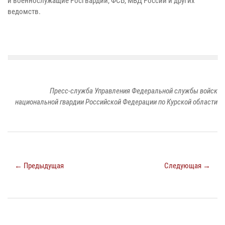
и военнослужащие Росгвардии, ФСБ, МВД России и других
ведомств.
Пресс-служба Управления Федеральной службы войск
национальной гвардии Российской Федерации по Курской области
← Предыдущая
Следующая →