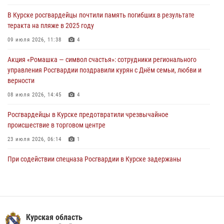
За прошедшую неделю росгвардейцы Курской области проверили
В Курске росгвардейцы почтили память погибших в результате
85 владельцев оружия
теракта на пляже в 2025 году
04 августа 2026, 07:00
09 июля 2026, 11:38
4
В Курской области росгвардейцы за прошедшую неделю совершили
Акция «Ромашка — символ счастья»: сотрудники регионального
297 выездов по сигналу «тревога»
управления Росгвардии поздравили курян с Днём семьи, любви и
03 августа 2026, 09:46
верности
08 июля 2026, 14:45
4
Росгвардейцы в Курске предотвратили чрезвычайное
происшествие в торговом центре
23 июля 2026, 06:14
1
При содействии спецназа Росгвардии в Курске задержаны
подозреваемые в вымогательстве (Видео)
13 июля 2026, 11:37
1
В Управлении Росгвардии по Курской области подвели итоги
первого этапа фотоконкурса «В объективе Росгвардия»
Курская область