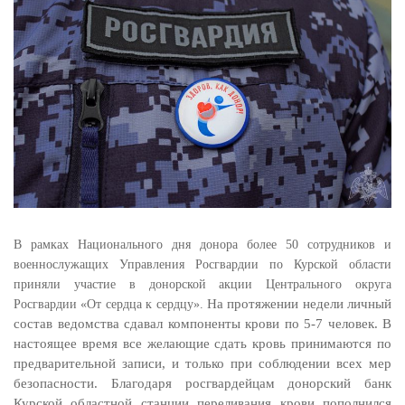
В рамках Национального дня донора более 50 сотрудников и
военнослужащих Управления Росгвардии по Курской области
приняли участие в донорской акции Центрального округа
На протяжении недели личный
Росгвардии «От сердца к сердцу».
состав ведомства сдавал компоненты крови по 5-7 человек.
В
настоящее время все желающие сдать кровь принимаются по
предварительной записи, и только при соблюдении всех мер
безопасности. Благодаря росгвардейцам донорский банк
Курской областной станции переливания крови пополнился