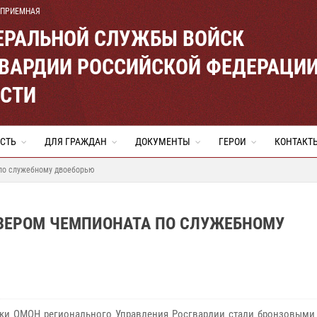
 ПРИЕМНАЯ
ЕРАЛЬНОЙ СЛУЖБЫ ВОЙСК
ВАРДИИ РОССИЙСКОЙ ФЕДЕРАЦИ
АСТИ
СТЬ
ДЛЯ ГРАЖДАН
ДОКУМЕНТЫ
ГЕРОИ
КОНТАКТ
по служебному двоеборью
ЗЕРОМ ЧЕМПИОНАТА ПО СЛУЖЕБНОМУ
ки ОМОН регионального Управления Росгвардии стали бронзовыми