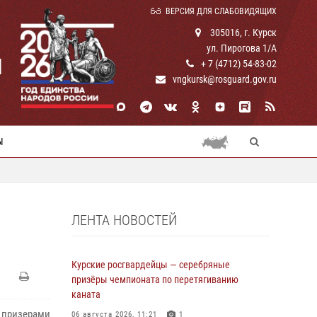
ВЕРСИЯ ДЛЯ СЛАБОВИДЯЩИХ
305016, г. Курск
ул. Пирогова 1/А
И
+ 7 (4712) 54-83-02
vngkursk@rosguard.gov.ru
Ы
ЛЕНТА НОВОСТЕЙ
Курские росгвардейцы — серебряные
призёры чемпионата по перетягиванию
каната
 призерами
06 августа 2026, 11:21
1