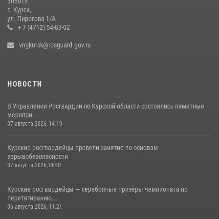
305016
г. Курск,
ул. Пирогова 1/А
+ 7 (4712) 54-83-02
vngkursk@rosguard.gov.ru
НОВОСТИ
В Управлении Росгвардии по Курской области состоялись памятные
меропри...
07 августа 2026, 14:19
Курские росгвардейцы провели занятие по основам
взрывобезопасности
07 августа 2026, 08:01
Курские росгвардейцы — серебряные призёры чемпионата по
перетягиванию...
06 августа 2026, 11:21