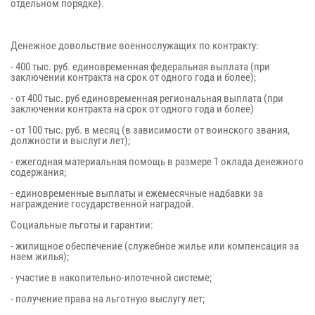
отдельном порядке).
Денежное довольствие военнослужащих по контракту:
- 400 тыс. руб. единовременная федеральная выплата (при
заключении контракта на срок от одного года и более);
- от 400 тыс. руб единовременная региональная выплата (при
заключении контракта на срок от одного года и более)
- от 100 тыс. руб. в месяц (в зависимости от воинского звания,
должности и выслуги лет);
- ежегодная материальная помощь в размере 1 оклада денежного
содержания;
- единовременные выплаты и ежемесячные надбавки за
награждение государственной наградой.
Социальные льготы и гарантии:
- жилищное обеспечение (служебное жилье или компенсация за
наем жилья);
- участие в накопительно-ипотечной системе;
- получение права на льготную выслугу лет;