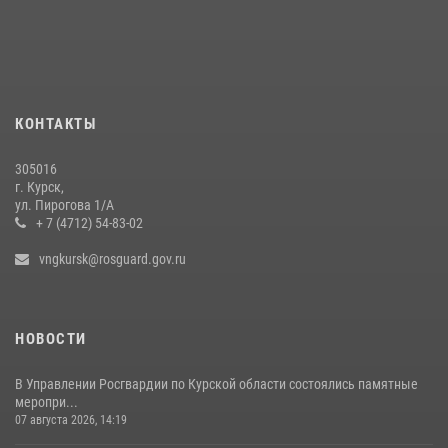
КОНТАКТЫ
305016
г. Курск,
ул. Пирогова 1/А
+ 7 (4712) 54-83-02
vngkursk@rosguard.gov.ru
НОВОСТИ
В Управлении Росгвардии по Курской области состоялись памятные
меропри...
07 августа 2026, 14:19