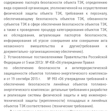
содержанию паспорта безопасности объекта ТЭК, определению
вида охранной организации, уполномоченной на осуществление
физической защиты объекта ТЭК, требования к персоналу,
обеспечивающему безопасность объектов ТЭК, обязанности
субъектов ТЭК в сфере обеспечения безопасности объектов ТЭК,
а также к проведению процедур категорирования объектов ТЭК,
их обследования, актуализации паспортов безопасности,
информирования об угрозе совершения или совершении акта
незаконного вмешательства и другие(требования к
документально- организационному обеспечению).
2. Установленные постановлениями Правительства Российской
Федерации от 5 мая 2012г. № 458 «Об утверждении Правил
по обеспечению безопасности и антитеррористической
защищенности объектов топливно-энергетического комплекса»
и от 19 сентября 2015 г. № 993 «Об утверждении требований к
обеспечению безопасности линейных объектов топливно-
энергетического комплекса»: детальные требования к разработке
и реализации системы физической защиты и мер инженерно-
технической защиты (укрепленности) площадных и линейных
объектов ТЭК соответственно (технические требования).