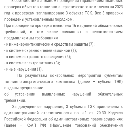
В соответствии с планом проведения Управлением плановых
проверок объектов топливно-энергетического комплекса на 2023
год к проверкам запланировано 3 объекта ТЭК. Все 3 проверки
проведены установленным порядком.
При проведении проверки выявлено 16 нарушений обязательных
требований, в том числе связанных с несоответствием
предъявляемым требованиям:
- к инженерно-техническим средствам защиты (7);
- к системе охранной телевизионной (1);
- к системе охранного освещения (4);
- к системе электропитания (3);
- иные нарушения (1).
По результатам контрольных мероприятий субъектам
топливно-энергетического комплекса (далее — субъект ТЭК)
выданы предписание
об устранении выявленных нарушений обязательных
требований.
За допущенные нарушения, 3 субъекта ТЭК привлечены к
административной ответственности по ч.1 ст. 20.30 Кодекса
Российской Федерации об административных правонарушениях
(далее – КоАП РФ) (Нарушение требований обеспечения