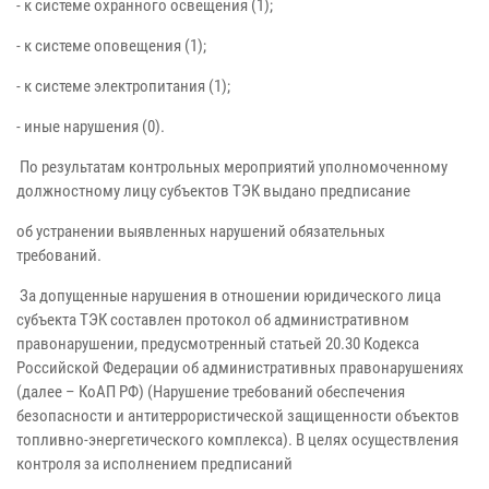
- к системе охранного освещения (1);
- к системе оповещения (1);
- к системе электропитания (1);
- иные нарушения (0).
По результатам контрольных мероприятий уполномоченному
должностному лицу субъектов ТЭК выдано предписание
об устранении выявленных нарушений обязательных
требований.
За допущенные нарушения в отношении юридического лица
субъекта ТЭК составлен протокол об административном
правонарушении, предусмотренный статьей 20.30 Кодекса
Российской Федерации об административных правонарушениях
(далее – КоАП РФ) (Нарушение требований обеспечения
безопасности и антитеррористической защищенности объектов
топливно-энергетического комплекса). В целях осуществления
контроля за исполнением предписаний