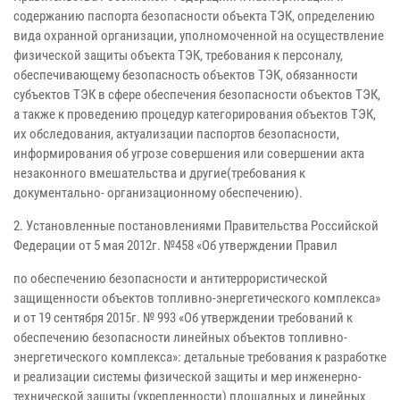
содержанию паспорта безопасности объекта ТЭК, определению
вида охранной организации, уполномоченной на осуществление
физической защиты объекта ТЭК, требования к персоналу,
обеспечивающему безопасность объектов ТЭК, обязанности
субъектов ТЭК в сфере обеспечения безопасности объектов ТЭК,
а также к проведению процедур категорирования объектов ТЭК,
их обследования, актуализации паспортов безопасности,
информирования об угрозе совершения или совершении акта
незаконного вмешательства и другие(требования к
документально- организационному обеспечению).
2. Установленные постановлениями Правительства Российской
Федерации от 5 мая 2012г. №458 «Об утверждении Правил
по обеспечению безопасности и антитеррористической
защищенности объектов топливно-энергетического комплекса»
и от 19 сентября 2015г. № 993 «Об утверждении требований к
обеспечению безопасности линейных объектов топливно-
энергетического комплекса»: детальные требования к разработке
и реализации системы физической защиты и мер инженерно-
технической защиты (укрепленности) площадных и линейных