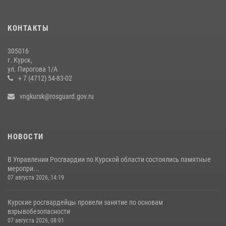
КОНТАКТЫ
305016
г. Курск,
ул. Пирогова 1/А
+ 7 (4712) 54-83-02
vngkursk@rosguard.gov.ru
НОВОСТИ
В Управлении Росгвардии по Курской области состоялись памятные
меропри...
07 августа 2026, 14:19
Курские росгвардейцы провели занятие по основам
взрывобезопасности
07 августа 2026, 08:01