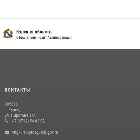
Курская область
Официальный сайт Администрации
КОНТАКТЫ
305016
г. Курск,
ул. Пирогова 1/А
+ 7 (4712) 54-83-02
vngkursk@rosguard.gov.ru