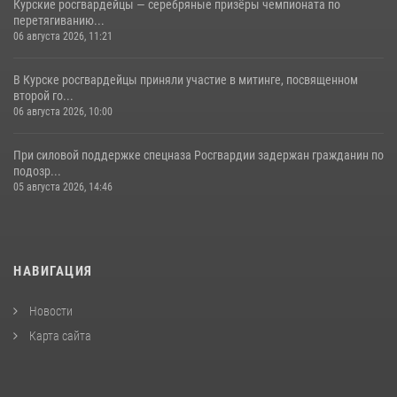
Курские росгвардейцы — серебряные призёры чемпионата по
перетягиванию...
06 августа 2026, 11:21
В Курске росгвардейцы приняли участие в митинге, посвященном
второй го...
06 августа 2026, 10:00
При силовой поддержке спецназа Росгвардии задержан гражданин по
подозр...
05 августа 2026, 14:46
НАВИГАЦИЯ
Новости
Карта сайта