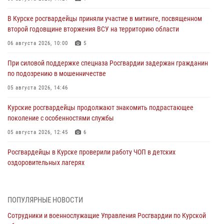
В Курске росгвардейцы приняли участие в митинге, посвященном
второй годовщине вторжения ВСУ на территорию области
06 августа 2026, 10:00
5
При силовой поддержке спецназа Росгвардии задержан гражданин
по подозрению в мошенничестве
05 августа 2026, 14:46
Курские росгвардейцы продолжают знакомить подрастающее
поколение с особенностями службы
05 августа 2026, 12:45
6
Росгвардейцы в Курске проверили работу ЧОП в детских
оздоровительных лагерях
05 августа 2026, 09:51
2
При содействии спецназа Росгвардии в Курске пресечена попытка
ПОПУЛЯРНЫЕ НОВОСТИ
сбыта крупной партии наркотиков
Сотрудники и военнослужащие Управления Росгвардии по Курской
04 августа 2026, 12:52