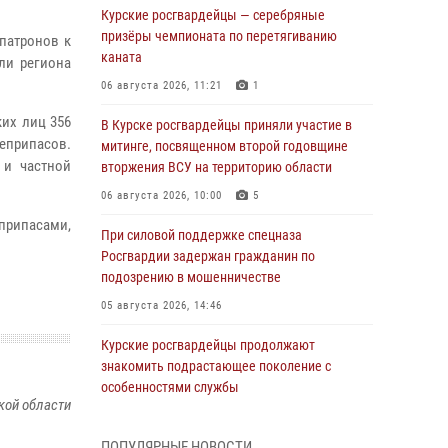
Курские росгвардейцы — серебряные
призёры чемпионата по перетягиванию
патронов к
каната
ли региона
06 августа 2026, 11:21
1
их лиц 356
В Курске росгвардейцы приняли участие в
еприпасов.
митинге, посвященном второй годовщине
 и частной
вторжения ВСУ на территорию области
06 августа 2026, 10:00
5
припасами,
При силовой поддержке спецназа
Росгвардии задержан гражданин по
подозрению в мошенничестве
05 августа 2026, 14:46
Курские росгвардейцы продолжают
знакомить подрастающее поколение с
особенностями службы
кой области
05 августа 2026, 12:45
6
ПОПУЛЯРНЫЕ НОВОСТИ