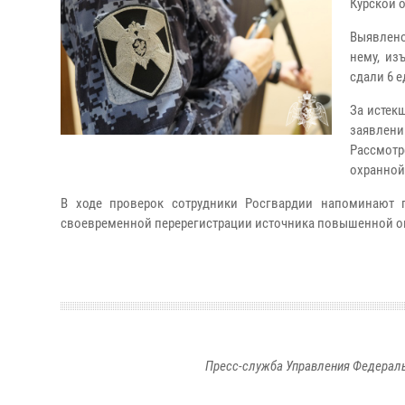
Курской 
Выявлено
нему, из
сдали 6 
За истек
заявлени
Рассмотр
охранной
В ходе проверок сотрудники Росгвардии напоминают 
своевременной перерегистрации источника повышенной о
Пресс-служба Управления Федераль