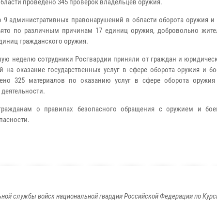
области проведено 345 проверок владельцев оружия.
 9 административных правонарушений в области оборота оружия и 
ъято по различным причинам 17 единиц оружия, добровольно жите
единиц гражданского оружия.
шую неделю сотрудники Росгвардии приняли от граждан и юридическ
й на оказание государственных услуг в сфере оборота оружия и бо
ено 325 материалов по оказанию услуг в сфере оборота оружия
 деятельности.
гражданам о правилах безопасного обращения с оружием и бое
пасности.
ной службы войск национальной гвардии Российской Федерации по Курс