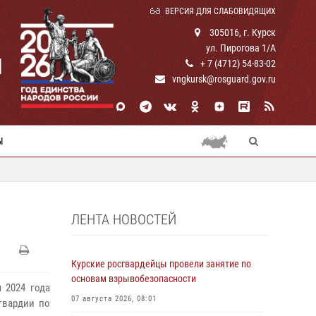
ВЕРСИЯ ДЛЯ СЛАБОВИДЯЩИХ
305016, г. Курск
ул. Пирогова 1/А
И
+ 7 (4712) 54-83-02
vngkursk@rosguard.gov.ru
Ы
ЛЕНТА НОВОСТЕЙ
Курские росгвардейцы провели занятие по
основам взрывобезопасности
 2024 года
07 августа 2026, 08:01
гвардии по