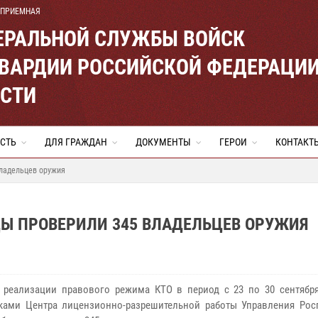
 ПРИЕМНАЯ
ЕРАЛЬНОЙ СЛУЖБЫ ВОЙСК
ВАРДИИ РОССИЙСКОЙ ФЕДЕРАЦИ
АСТИ
СТЬ
ДЛЯ ГРАЖДАН
ДОКУМЕНТЫ
ГЕРОИ
КОНТАКТ
владельцев оружия
ЦЫ ПРОВЕРИЛИ 345 ВЛАДЕЛЬЦЕВ ОРУЖИЯ
 реализации правового режима КТО в период с 23 по 30 сентября
ками Центра лицензионно-разрешительной работы Управления Рос