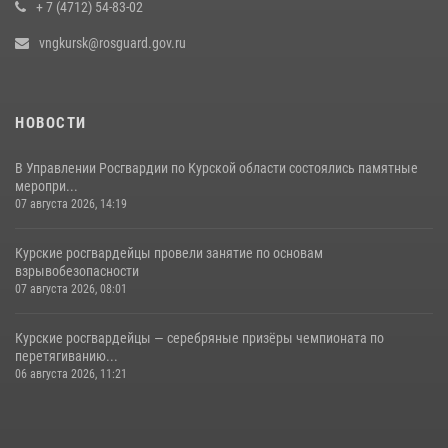
+ 7 (4712) 54-83-02
vngkursk@rosguard.gov.ru
НОВОСТИ
В Управлении Росгвардии по Курской области состоялись памятные
меропри...
07 августа 2026, 14:19
Курские росгвардейцы провели занятие по основам
взрывобезопасности
07 августа 2026, 08:01
Курские росгвардейцы — серебряные призёры чемпионата по
перетягиванию...
06 августа 2026, 11:21