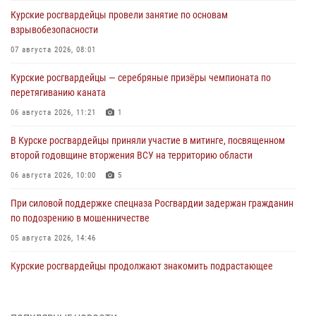
Курские росгвардейцы провели занятие по основам
взрывобезопасности
07 августа 2026, 08:01
Курские росгвардейцы — серебряные призёры чемпионата по
перетягиванию каната
06 августа 2026, 11:21
1
В Курске росгвардейцы приняли участие в митинге, посвященном
второй годовщине вторжения ВСУ на территорию области
06 августа 2026, 10:00
5
При силовой поддержке спецназа Росгвардии задержан гражданин
по подозрению в мошенничестве
05 августа 2026, 14:46
Курские росгвардейцы продолжают знакомить подрастающее
поколение с особенностями службы
05 августа 2026, 12:45
6