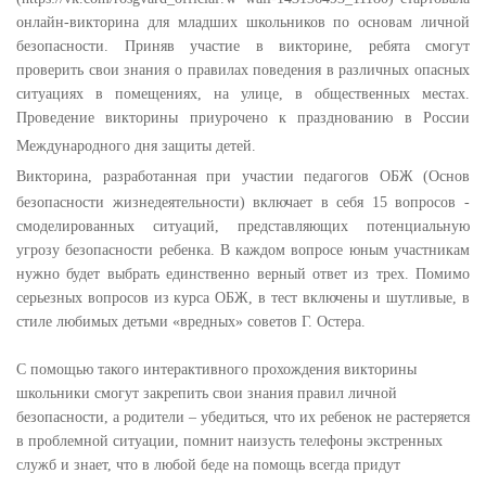
онлайн-викторина для младших школьников по основам личной
безопасности. Приняв участие в викторине, ребята смогут
проверить свои знания о правилах поведения в различных опасных
ситуациях в помещениях, на улице, в общественных местах.
Проведение викторины приурочено к празднованию в России
Международного дня защиты детей.
Викторина, разработанная при участии педагогов ОБЖ (Основ
безопасности жизнедеятельности) включает в себя 15 вопросов -
смоделированных ситуаций, представляющих потенциальную
угрозу безопасности ребенка. В каждом вопросе юным участникам
нужно будет выбрать единственно верный ответ из трех. Помимо
серьезных вопросов из курса ОБЖ, в тест включены и шутливые, в
стиле любимых детьми «вредных» советов Г. Остера.
С помощью такого интерактивного прохождения викторины
школьники смогут закрепить свои знания правил личной
безопасности, а родители – убедиться, что их ребенок не растеряется
в проблемной ситуации, помнит наизусть телефоны экстренных
служб и знает, что в любой беде на помощь всегда придут