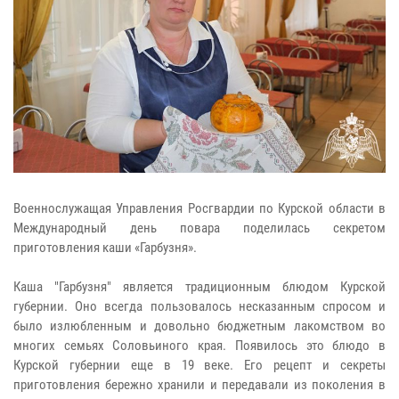
Военнослужащая Управления Росгвардии по Курской области в
Международный день повара поделилась секретом
приготовления каши «Гарбузня».
Каша "Гарбузня" является традиционным блюдом Курской
губернии. Оно всегда пользовалось несказанным спросом и
было излюбленным и довольно бюджетным лакомством во
многих семьях Соловьиного края. Появилось это блюдо в
Курской губернии еще в 19 веке. Его рецепт и секреты
приготовления бережно хранили и передавали из поколения в