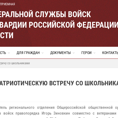
 ПРИЕМНАЯ
ЕРАЛЬНОЙ СЛУЖБЫ ВОЙСК
ВАРДИИ РОССИЙСКОЙ ФЕДЕРАЦИ
АСТИ
СТЬ
ДЛЯ ГРАЖДАН
ДОКУМЕНТЫ
ГЕРОИ
КОНТАКТ
тречу со школьниками
ПАТРИОТИЧЕСКУЮ ВСТРЕЧУ СО ШКОЛЬНИ
атель регионального отделения Общероссийской общественной о
ов войск правопорядка Игорь Зиновкин совместно с ветеранами