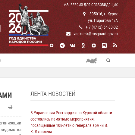
ВЕРСИЯ ДЛЯ СЛАБОВИДЯЩИХ
305016, г. Курск
ул. Пирогова 1/А
И
+ 7 (4712) 54-83-02
vngkursk@rosguard.gov.ru
Ы
ЛЕНТА НОВОСТЕЙ
КАМИ
В Управлении Росгвардии по Курской области
состоялись памятные мероприятия,
рганизации
посвященные 108-летию генерала армии И.
 ведомства
К. Яковлева