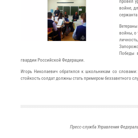
провел у
войне, д
сержанта
Ветераны
войны, о
личность
Запорожс
Победы 
гвардии Российской Федерации.
Игорь Николаевич обратился к школьникам со словами:
стойкость солдат должны стать примером беззаветного слу
Пресс-служба Управления Федераль