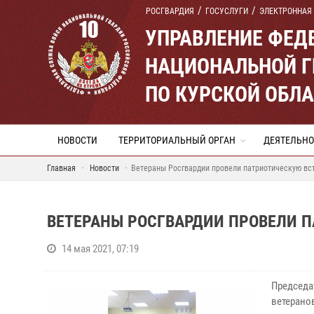
РОСГВАРДИЯ
ГОСУСЛУГИ
ЭЛЕКТРОННАЯ
УПРАВЛЕНИЕ ФЕД
НАЦИОНАЛЬНОЙ Г
ПО КУРСКОЙ ОБЛ
НОВОСТИ
ТЕРРИТОРИАЛЬНЫЙ ОРГАН
ДЕЯТЕЛЬНО
Главная
Новости
Ветераны Росгвардии провели патриотическую вс
ВЕТЕРАНЫ РОСГВАРДИИ ПРОВЕЛИ 
14 мая 2021, 07:19
Председ
ветеран