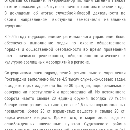
Открывая совещание, генерал-майор полиции Евгений Панков
отметил слаженную работу всего личного состава в течение года.
С докладами об итогах служебной-боевой деятельности по
своим направлениям выступили заместители начальника
тероргана.
В 2025 году подразделениями регионального управления было
обеспечено выполнение задач по охране общественного
порядка и общественной безопасности во время проведения
всех значимых религиозных, общественно-политических и
культурно-зрелищных мероприятий в регионе.
Сотрудниками спецподразделений регионального управления
Росгвардии выполнено более 4,5 тысяч служебно-боевых задач,
в ходе которых задержано более 80 граждан, подозреваемых в
совершении преступлений и правонарушений. Из незаконного
оборота изъято свыше 20 единиц оружия, порядка 80 тысяч
боеприпасов различных типов, свыше 1,5 тысяч взрывоопасных
предметов, более 28 кг взрывчатых веществ и свыше 20 кг.
наркотических веществ. Кроме того, в марте этого года из
освобожденных населенных пунктов Суджанского района