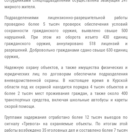
сотрудниками спецподразделений осуществлена эвакуация 241
мирного жителя.
Подразделениями лицензионно-разрешительной работы
проведено более 5 тысяч проверок обеспечения условий
сохранности гражданского оружия, выявлено свыше 500
нарушений. При этом из оборота изъято 430 единиц
гражданского оружия, аннулировано 518 лицензий и
разрешений. Добровольно гражданами сдано свыше 630 единиц
оружия,.
Надежную охрану объектов, а также имущества физических и
юридических лиц по договорам обеспечили подразделения
вневедомственной охраны. В настоящее время в Курской
области под их охраной находится порядка 4 тысяч объектов и
более 2 тысяч мест проживания граждан, а также около 400
транспортных средства, включая школьные автобусы и кареты
скорой помощи.
Группами задержания отработано более 12 тысяч выездов по
сигналу «Тревога» на охраняемые объекты. По итогам этой
работы возбуждено 35 уголовных дел и составлено более 7 тысяч