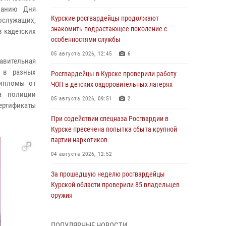
ованию Дня
Курские росгвардейцы продолжают
ослужащих,
знакомить подрастающее поколение с
в кадетских
особенностями службы
05 августа 2026, 12:45
6
равительная
 в разных
Росгвардейцы в Курске проверили работу
дипломы от
ЧОП в детских оздоровительных лагерях
ра полиции
05 августа 2026, 09:51
2
ертификаты
При содействии спецназа Росгвардии в
Курске пресечена попытка сбыта крупной
партии наркотиков
04 августа 2026, 12:52
За прошедшую неделю росгвардейцы
Курской области проверили 85 владельцев
оружия
04 августа 2026, 07:00
ПОПУЛЯРНЫЕ НОВОСТИ