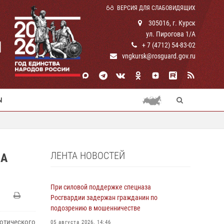
ВЕРСИЯ ДЛЯ СЛАБОВИДЯЩИХ
305016, г. Курск
ул. Пирогова 1/А
И
+ 7 (4712) 54-83-02
vngkursk@rosguard.gov.ru
Ы
ЛЕНТА НОВОСТЕЙ
СА
При силовой поддержке спецназа
Росгвардии задержан гражданин по
подозрению в мошенничестве
отического
05 августа 2026, 14:46