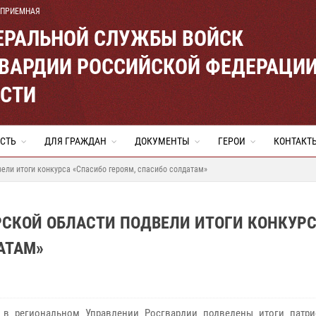
 ПРИЕМНАЯ
ЕРАЛЬНОЙ СЛУЖБЫ ВОЙСК
ВАРДИИ РОССИЙСКОЙ ФЕДЕРАЦИ
АСТИ
СТЬ
ДЛЯ ГРАЖДАН
ДОКУМЕНТЫ
ГЕРОИ
КОНТАКТ
ели итоги конкурса «Спасибо героям, спасибо солдатам»
РСКОЙ ОБЛАСТИ ПОДВЕЛИ ИТОГИ КОНКУР
АТАМ»
 в региональном Управлении Росгвардии подведены итоги патри