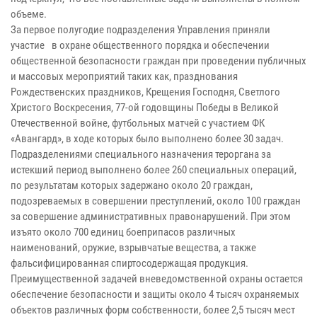
объеме.
За первое полугодие подразделения Управления приняли
участие в охране общественного порядка и обеспечении
общественной безопасности граждан при проведении публичных
и массовых мероприятий таких как, празднования
Рождественских праздников, Крещения Господня, Светлого
Христого Воскресения, 77-ой годовщины Победы в Великой
Отечественной войне, футбольных матчей с участием ФК
«Авангард», в ходе которых было выполнено более 30 задач.
Подразделениями специального назначения тероргана за
истекший период выполнено более 260 специальных операций,
по результатам которых задержано около 20 граждан,
подозреваемых в совершении преступлений, около 100 граждан
за совершение административных правонарушений. При этом
изъято около 700 единиц боеприпасов различных
наименований, оружие, взрывчатые вещества, а также
фальсифицированная спиртосодержащая продукция.
Преимущественной задачей вневедомственной охраны остается
обеспечение безопасности и защиты около 4 тысяч охраняемых
объектов различных форм собственности, более 2,5 тысяч мест