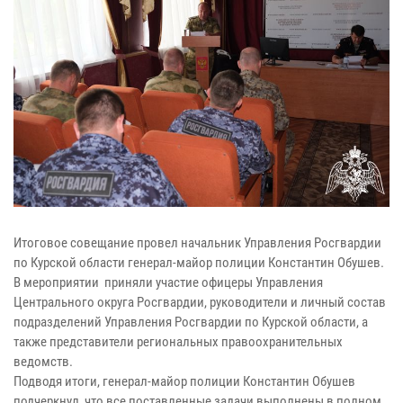
Итоговое совещание провел начальник Управления Росгвардии
по Курской области генерал-майор полиции Константин Обушев.
В мероприятии приняли участие офицеры Управления
Центрального округа Росгвардии, руководители и личный состав
подразделений Управления Росгвардии по Курской области, а
также представители региональных правоохранительных
ведомств.
Подводя итоги, генерал-майор полиции Константин Обушев
подчеркнул, что все поставленные задачи выполнены в полном