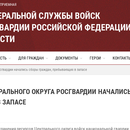
 ПРИЕМНАЯ
ЕРАЛЬНОЙ СЛУЖБЫ ВОЙСК
ВАРДИИ РОССИЙСКОЙ ФЕДЕРАЦИ
АСТИ
СТЬ
ДЛЯ ГРАЖДАН
ДОКУМЕНТЫ
ГЕРОИ
КОНТАКТ
осгвардии начались сборы граждан, пребывающих в запасе
РАЛЬНОГО ОКРУГА РОСГВАРДИИ НАЧАЛИС
 ЗАПАСЕ
 хранения ресурсов Центрального округа войск национальной гвардии