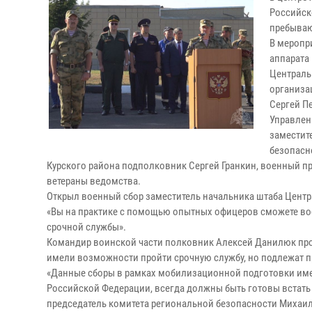
Российск
пребываю
В меропр
аппарата
Централь
организа
Сергей П
Управлен
заместит
безопасн
Курского района подполковник Сергей Гранкин, военный пр
ветераны ведомства.
Открыл военный сбор заместитель начальника штаба Центр
«Вы на практике с помощью опытных офицеров сможете во
срочной службы».
Командир воинской части полковник Алексей Данилюк про
имели возможности пройти срочную службу, но подлежат п
«Данные сборы в рамках мобилизационной подготовки имею
Российской Федерации, всегда должны быть готовы встать н
председатель комитета региональной безопасности Михаил