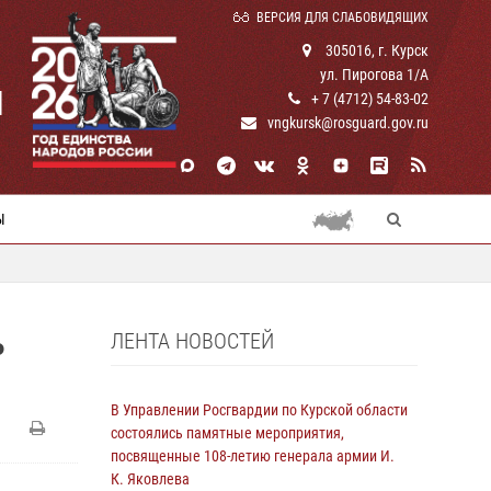
ВЕРСИЯ ДЛЯ СЛАБОВИДЯЩИХ
305016, г. Курск
ул. Пирогова 1/А
И
+ 7 (4712) 54-83-02
vngkursk@rosguard.gov.ru
Ы
ЛЕНТА НОВОСТЕЙ
Ь
В Управлении Росгвардии по Курской области
состоялись памятные мероприятия,
посвященные 108-летию генерала армии И.
К. Яковлева