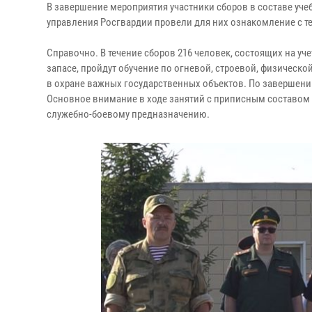
В завершение мероприятия участники сборов в составе у
управления Росгвардии провели для них ознакомление с т
Справочно. В течение сборов 216 человек, состоящих на уч
запасе, пройдут обучение по огневой, строевой, физическо
в охране важных государственных объектов. По завершени
Основное внимание в ходе занятий с приписным составом
служебно-боевому предназначению.