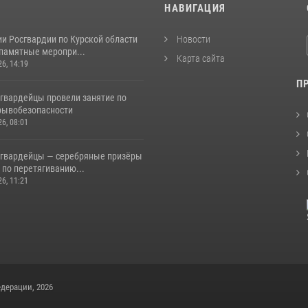
И
НАВИГАЦИЯ
и Росгвардии по Курской области
Новости
 памятные меропри...
Карта сайта
26, 14:19
П
сгвардейцы провели занятие по
рывобезопасности
26, 08:01
сгвардейцы — серебряные призёры
 по перетягиванию...
26, 11:21
дерации, 2026