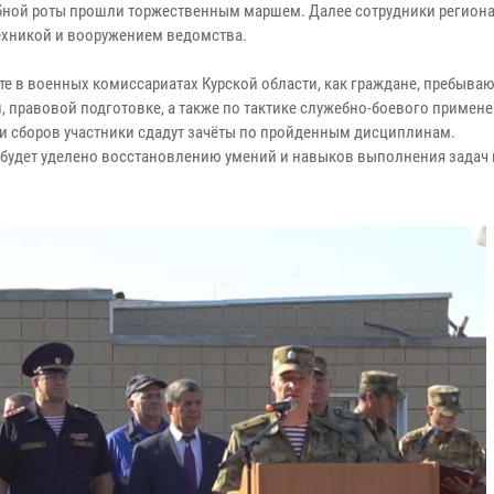
чебной роты прошли торжественным маршем. Далее сотрудники регион
ехникой и вооружением ведомства.
ете в военных комиссариатах Курской области, как граждане, пребыва
й, правовой подготовке, а также по тактике служебно-боевого примен
и сборов участники сдадут зачёты по пройденным дисциплинам.
 будет уделено восстановлению умений и навыков выполнения задач 