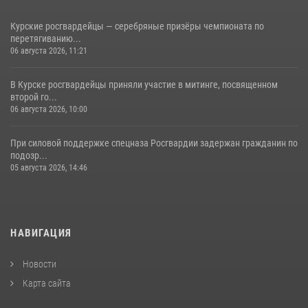
Курские росгвардейцы — серебряные призёры чемпионата по
перетягиванию...
06 августа 2026, 11:21
В Курске росгвардейцы приняли участие в митинге, посвященном
второй го...
06 августа 2026, 10:00
При силовой поддержке спецназа Росгвардии задержан гражданин по
подозр...
05 августа 2026, 14:46
НАВИГАЦИЯ
Новости
Карта сайта