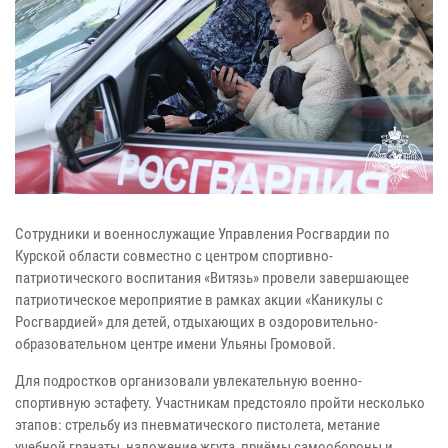
Сотрудники и военнослужащие Управления Росгвардии по
Курской области совместно с центром спортивно-
патриотического воспитания «Витязь» провели завершающее
патриотическое мероприятие в рамках акции «Каникулы с
Росгвардией» для детей, отдыхающих в оздоровительно-
образовательном центре имени Ульяны Громовой.
Для подростков организовали увлекательную военно-
спортивную эстафету. Участникам предстояло пройти несколько
этапов: стрельбу из пневматического пистолета, метание
учебной гранаты, наложение жгута, приёмы самообороны и