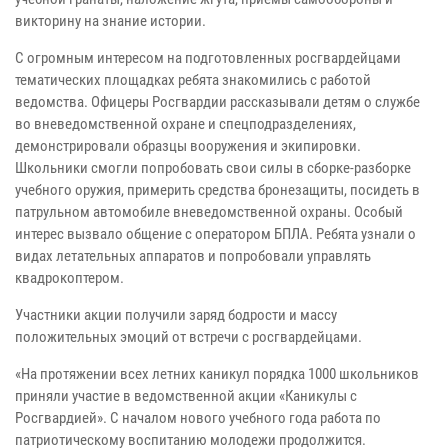
викторину на знание истории.
С огромным интересом на подготовленных росгвардейцами
тематических площадках ребята знакомились с работой
ведомства. Офицеры Росгвардии рассказывали детям о службе
во вневедомственной охране и спецподразделениях,
демонстрировали образцы вооружения и экипировки.
Школьники смогли попробовать свои силы в сборке-разборке
учебного оружия, примерить средства бронезащиты, посидеть в
патрульном автомобиле вневедомственной охраны. Особый
интерес вызвало общение с оператором БПЛА. Ребята узнали о
видах летательных аппаратов и попробовали управлять
квадрокоптером.
Участники акции получили заряд бодрости и массу
положительных эмоций от встречи с росгвардейцами.
«На протяжении всех летних каникул порядка 1000 школьников
приняли участие в ведомственной акции «Каникулы с
Росгвардией». С началом нового учебного года работа по
патриотическому воспитанию молодежи продолжится.