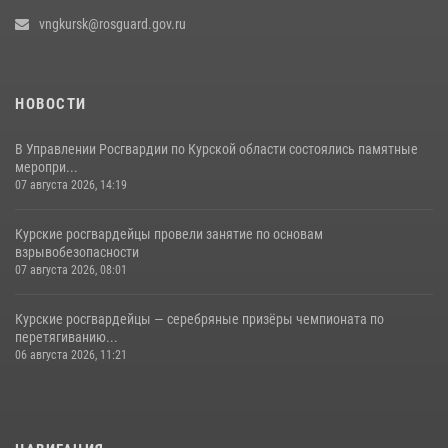
vngkursk@rosguard.gov.ru
НОВОСТИ
В Управлении Росгвардии по Курской области состоялись памятные
меропри...
07 августа 2026, 14:19
Курские росгвардейцы провели занятие по основам
взрывобезопасности
07 августа 2026, 08:01
Курские росгвардейцы — серебряные призёры чемпионата по
перетягиванию...
06 августа 2026, 11:21