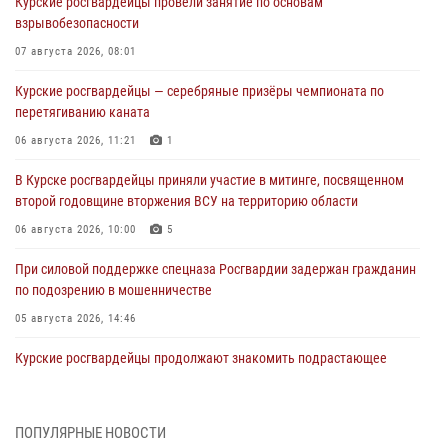
Курские росгвардейцы провели занятие по основам
взрывобезопасности
07 августа 2026, 08:01
Курские росгвардейцы — серебряные призёры чемпионата по
перетягиванию каната
06 августа 2026, 11:21
1
В Курске росгвардейцы приняли участие в митинге, посвященном
второй годовщине вторжения ВСУ на территорию области
06 августа 2026, 10:00
5
При силовой поддержке спецназа Росгвардии задержан гражданин
по подозрению в мошенничестве
05 августа 2026, 14:46
Курские росгвардейцы продолжают знакомить подрастающее
поколение с особенностями службы
05 августа 2026, 12:45
6
ПОПУЛЯРНЫЕ НОВОСТИ
Росгвардейцы в Курске проверили работу ЧОП в детских