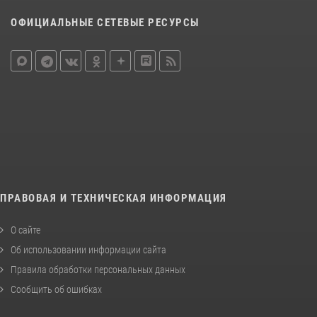
ОФИЦИАЛЬНЫЕ СЕТЕВЫЕ РЕСУРСЫ
ПРАВОВАЯ И ТЕХНИЧЕСКАЯ ИНФОРМАЦИЯ
О сайте
Об использовании информации сайта
Правила обработки персональных данных
Сообщить об ошибках