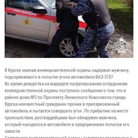
В Курске экипаж вневедомственной охраны задержал мужчину,
подозреваемого в попытке угона автомобиля ВАЗ-2107.
Во время дежурства на маршруте патрулирования сотрудникам
вневедомственной охраны поступило сообщение о том, что в
районе дома №2 по Проспекту Ленинского Комсомола города
Курска неизвестный гражданин проник в припаркованный
автомобиль и пытается совершить угон. По прибытию на место
происшествия, росгвардейцами был обнаружен мужчина,
который находился в автомобиле и предпринимал попытки его
завести.
Сотрудники вневедомственной охраны задержали гражданина и