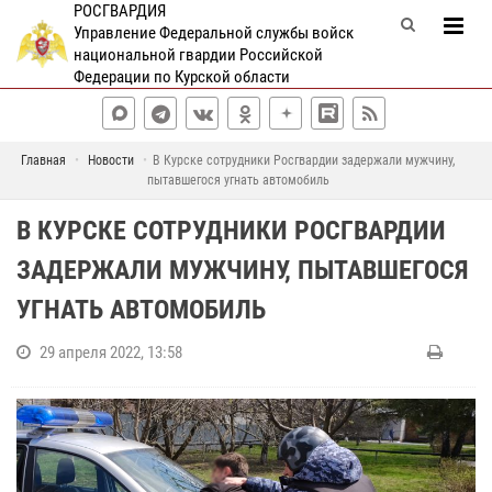
РОСГВАРДИЯ
Управление Федеральной службы войск
национальной гвардии Российской
Федерации по Курской области
Главная
Новости
В Курске сотрудники Росгвардии задержали мужчину,
пытавшегося угнать автомобиль
В КУРСКЕ СОТРУДНИКИ РОСГВАРДИИ
ЗАДЕРЖАЛИ МУЖЧИНУ, ПЫТАВШЕГОСЯ
УГНАТЬ АВТОМОБИЛЬ
29 апреля 2022, 13:58