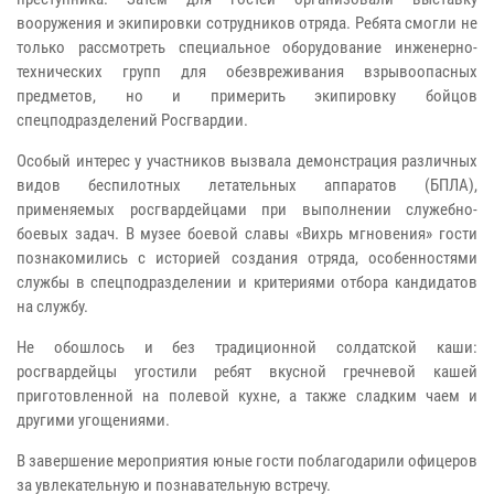
вооружения и экипировки сотрудников отряда. Ребята смогли не
только рассмотреть специальное оборудование инженерно-
технических групп для обезвреживания взрывоопасных
предметов, но и примерить экипировку бойцов
спецподразделений Росгвардии.
Особый интерес у участников вызвала демонстрация различных
видов беспилотных летательных аппаратов (БПЛА),
применяемых росгвардейцами при выполнении служебно-
боевых задач. В музее боевой славы «Вихрь мгновения» гости
познакомились с историей создания отряда, особенностями
службы в спецподразделении и критериями отбора кандидатов
на службу.
Не обошлось и без традиционной солдатской каши:
росгвардейцы угостили ребят вкусной гречневой кашей
приготовленной на полевой кухне, а также сладким чаем и
другими угощениями.
В завершение мероприятия юные гости поблагодарили офицеров
за увлекательную и познавательную встречу.