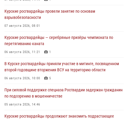
Курские росгвардейцы провели занятие по основам
взрывобезопасности
07 августа 2026, 08:01
Курские росгвардейцы — серебряные призёры чемпионата по
перетягиванию каната
06 августа 2026, 11:21
1
В Курске росгвардейцы приняли участие в митинге, посвященном
второй годовщине вторжения ВСУ на территорию области
06 августа 2026, 10:00
5
При силовой поддержке спецназа Росгвардии задержан гражданин
по подозрению в мошенничестве
05 августа 2026, 14:46
Курские росгвардейцы продолжают знакомить подрастающее
поколение с особенностями службы
05 августа 2026, 12:45
6