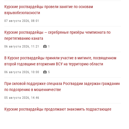
Курские росгвардейцы провели занятие по основам
взрывобезопасности
07 августа 2026, 08:01
Курские росгвардейцы — серебряные призёры чемпионата по
перетягиванию каната
06 августа 2026, 11:21
1
В Курске росгвардейцы приняли участие в митинге, посвященном
второй годовщине вторжения ВСУ на территорию области
06 августа 2026, 10:00
5
При силовой поддержке спецназа Росгвардии задержан гражданин
по подозрению в мошенничестве
05 августа 2026, 14:46
Курские росгвардейцы продолжают знакомить подрастающее
поколение с особенностями службы
05 августа 2026, 12:45
6