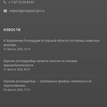
+ 7 (4712) 54-83-02
vngkursk@rosguard.gov.ru
НОВОСТИ
В Управлении Росгвардии по Курской области состоялись памятные
меропри...
07 августа 2026, 14:19
Курские росгвардейцы провели занятие по основам
взрывобезопасности
07 августа 2026, 08:01
Курские росгвардейцы — серебряные призёры чемпионата по
перетягиванию...
06 августа 2026, 11:21