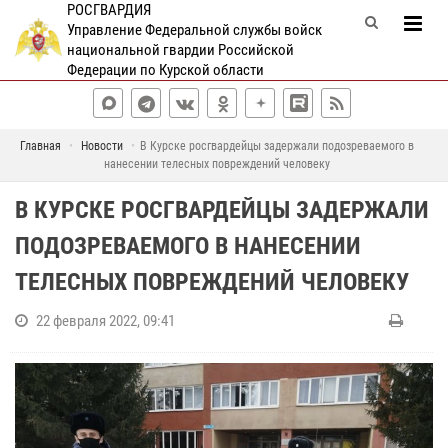
РОСГВАРДИЯ
Управление Федеральной службы войск
национальной гвардии Российской
Федерации по Курской области
Главная
Новости
В Курске росгвардейцы задержали подозреваемого в
нанесении телесных повреждений человеку
В КУРСКЕ РОСГВАРДЕЙЦЫ ЗАДЕРЖАЛИ
ПОДОЗРЕВАЕМОГО В НАНЕСЕНИИ
ТЕЛЕСНЫХ ПОВРЕЖДЕНИЙ ЧЕЛОВЕКУ
22 февраля 2022, 09:41