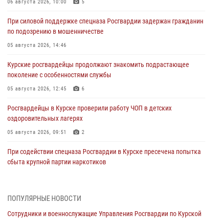
06 августа 2026, 10:00
5
При силовой поддержке спецназа Росгвардии задержан гражданин
по подозрению в мошенничестве
05 августа 2026, 14:46
Курские росгвардейцы продолжают знакомить подрастающее
поколение с особенностями службы
05 августа 2026, 12:45
6
Росгвардейцы в Курске проверили работу ЧОП в детских
оздоровительных лагерях
05 августа 2026, 09:51
2
При содействии спецназа Росгвардии в Курске пресечена попытка
сбыта крупной партии наркотиков
04 августа 2026, 12:52
За прошедшую неделю росгвардейцы Курской области проверили
ПОПУЛЯРНЫЕ НОВОСТИ
85 владельцев оружия
Сотрудники и военнослужащие Управления Росгвардии по Курской