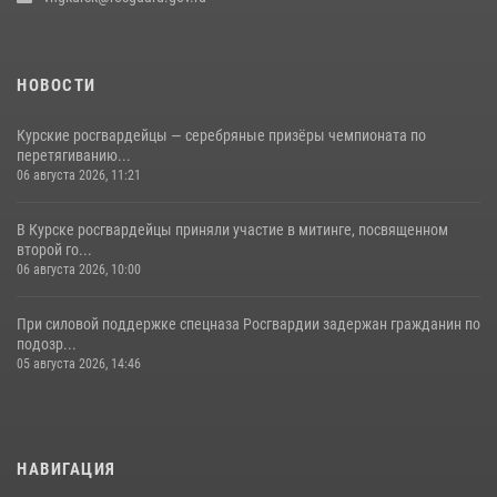
НОВОСТИ
Курские росгвардейцы — серебряные призёры чемпионата по
перетягиванию...
06 августа 2026, 11:21
В Курске росгвардейцы приняли участие в митинге, посвященном
второй го...
06 августа 2026, 10:00
При силовой поддержке спецназа Росгвардии задержан гражданин по
подозр...
05 августа 2026, 14:46
НАВИГАЦИЯ