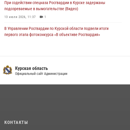
При содействии спецназа Росгвардии в Курске задержаны
подозреваемые в вымогательстве (Видео)
13 июля 2026, 11:37
1
В Управлении Росгвардии по Курской области подвели итоги
первого этапа фотоконкурса «В объективе Росгвардия»
22 июля 2026, 12:38
2
Курские росгвардейцы эвакуировали жильцов многоэтажки после
атаки БПЛА
Курская область
20 июля 2026, 08:00
Официальный сайт Администрации
Курские росгвардейцы приняли участие в благодарственном
молебне в День Крещения Руси
28 июля 2026, 13:17
4
Центральный округ Росгвардии отмечает 105-летие
15 июля 2026, 10:00
КОНТАКТЫ
За прошедшую неделю росгвардейцы Курской области проверили