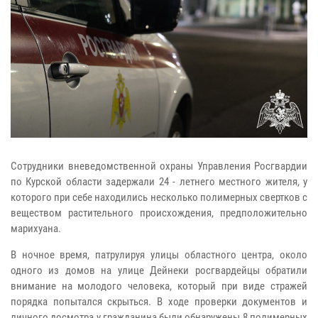
Сотрудники вневедомственной охраны Управления Росгвардии
по Курской области задержали 24 - летнего местного жителя, у
которого при себе находились несколько полимерных свертков с
веществом растительного происхождения, предположительно
марихуана.
В ночное время, патрулируя улицы областного центра, около
одного из домов на улице Дейнеки росгвардейцы обратили
внимание на молодого человека, который при виде стражей
порядка попытался скрыться. В ходе проверки документов и
личного досмотра у гражданина были обнаружены 8 полимерных