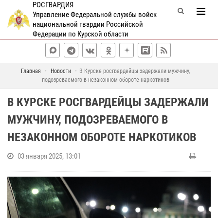
РОСГВАРДИЯ
Управление Федеральной службы войск
национальной гвардии Российской
Федерации по Курской области
Главная
Новости
В Курске росгвардейцы задержали мужчину,
подозреваемого в незаконном обороте наркотиков
В КУРСКЕ РОСГВАРДЕЙЦЫ ЗАДЕРЖАЛИ
МУЖЧИНУ, ПОДОЗРЕВАЕМОГО В
НЕЗАКОННОМ ОБОРОТЕ НАРКОТИКОВ
03 января 2025, 13:01