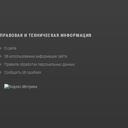
ПРАВОВАЯ И ТЕХНИЧЕСКАЯ ИНФОРМАЦИЯ
О сайте
Об использовании информации сайта
Правила обработки персональных данных
Сообщить об ошибках