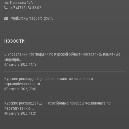
ул. Пирогова 1/А
+ 7 (4712) 54-83-02
vngkursk@rosguard.gov.ru
НОВОСТИ
В Управлении Росгвардии по Курской области состоялись памятные
меропри...
07 августа 2026, 14:19
Курские росгвардейцы провели занятие по основам
взрывобезопасности
07 августа 2026, 08:01
Курские росгвардейцы — серебряные призёры чемпионата по
перетягиванию...
06 августа 2026, 11:21