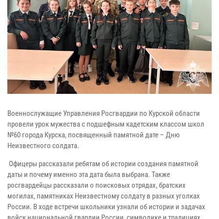
Военнослужащие Управления Росгвардии по Курской области
провели урок мужества с подшефным кадетским классом школ
№60 города Курска, посвященный памятной дате – Дню
Неизвестного солдата.
Офицеры рассказали ребятам об истории создания памятной
даты и почему именно эта дата была выбрана. Также
росгвардейцы рассказали о поисковых отрядах, братских
могилах, памятниках Неизвестному солдату в разных уголках
России. В ходе встречи школьники узнали об истории и задачах
войск национальной гвардии России, символике и традициях