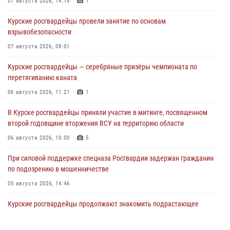
07 августа 2026, 14:19
1
Курские росгвардейцы провели занятие по основам
взрывобезопасности
07 августа 2026, 08:01
Курские росгвардейцы — серебряные призёры чемпионата по
перетягиванию каната
06 августа 2026, 11:21
1
В Курске росгвардейцы приняли участие в митинге, посвященном
второй годовщине вторжения ВСУ на территорию области
06 августа 2026, 10:00
5
При силовой поддержке спецназа Росгвардии задержан гражданин
по подозрению в мошенничестве
05 августа 2026, 14:46
Курские росгвардейцы продолжают знакомить подрастающее
поколение с особенностями службы
05 августа 2026, 12:45
6