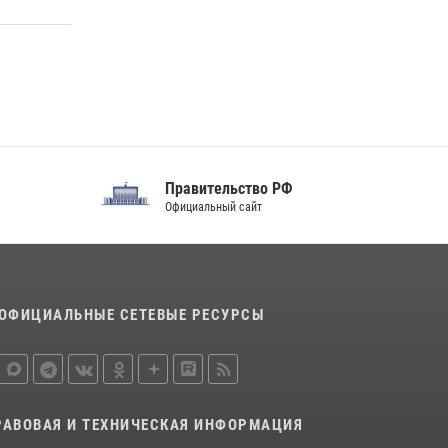
благодарственном молебне в День Крещения
Руси
28 июля 2026, 13:17
4
Центральный округ Росгвардии отмечает
105-летие
15 июля 2026, 10:00
Правительство РФ
Официальный сайт
ОФИЦИАЛЬНЫЕ СЕТЕВЫЕ РЕСУРСЫ
РАВОВАЯ И ТЕХНИЧЕСКАЯ ИНФОРМАЦИЯ