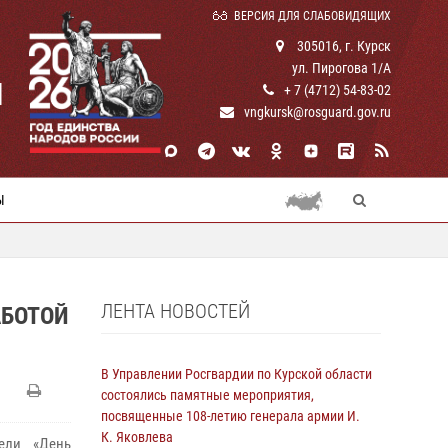
ВЕРСИЯ ДЛЯ СЛАБОВИДЯЩИХ
305016, г. Курск
ул. Пирогова 1/А
И
+ 7 (4712) 54-83-02
vngkursk@rosguard.gov.ru
Ы
ЛЕНТА НОВОСТЕЙ
АБОТОЙ
В Управлении Росгвардии по Курской области
состоялись памятные мероприятия,
посвященные 108-летию генерала армии И.
К. Яковлева
ели «День