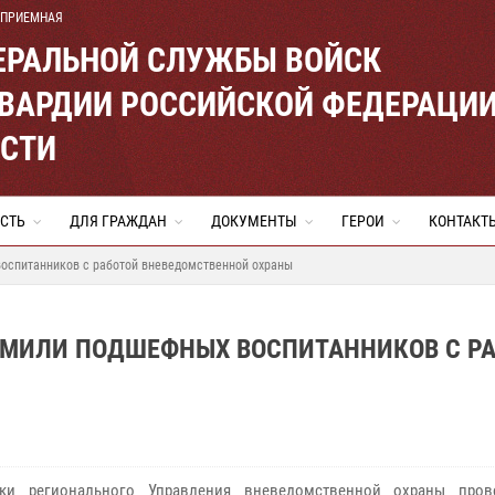
 ПРИЕМНАЯ
ЕРАЛЬНОЙ СЛУЖБЫ ВОЙСК
ВАРДИИ РОССИЙСКОЙ ФЕДЕРАЦИ
АСТИ
СТЬ
ДЛЯ ГРАЖДАН
ДОКУМЕНТЫ
ГЕРОИ
КОНТАКТ
оспитанников с работой вневедомственной охраны
ОМИЛИ ПОДШЕФНЫХ ВОСПИТАННИКОВ С Р
ики регионального Управления вневедомственной охраны пров