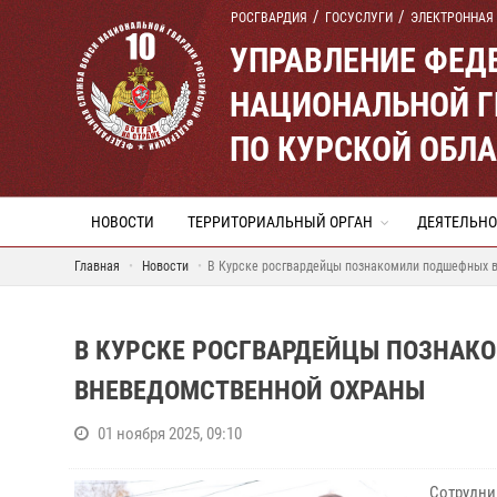
РОСГВАРДИЯ
ГОСУСЛУГИ
ЭЛЕКТРОННАЯ
УПРАВЛЕНИЕ ФЕД
НАЦИОНАЛЬНОЙ Г
ПО КУРСКОЙ ОБЛ
НОВОСТИ
ТЕРРИТОРИАЛЬНЫЙ ОРГАН
ДЕЯТЕЛЬНО
Главная
Новости
В Курске росгвардейцы познакомили подшефных в
В КУРСКЕ РОСГВАРДЕЙЦЫ ПОЗНАК
ВНЕВЕДОМСТВЕННОЙ ОХРАНЫ
01 ноября 2025, 09:10
Сотрудн