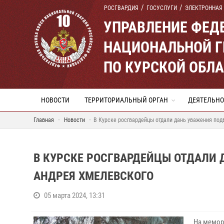
РОСГВАРДИЯ
ГОСУСЛУГИ
ЭЛЕКТРОННАЯ
УПРАВЛЕНИЕ ФЕД
НАЦИОНАЛЬНОЙ Г
ПО КУРСКОЙ ОБЛ
НОВОСТИ
ТЕРРИТОРИАЛЬНЫЙ ОРГАН
ДЕЯТЕЛЬНО
Главная
Новости
В Курске росгвардейцы отдали дань уважения под
В КУРСКЕ РОСГВАРДЕЙЦЫ ОТДАЛИ 
АНДРЕЯ ХМЕЛЕВСКОГО
05 марта 2024, 13:31
На мемор