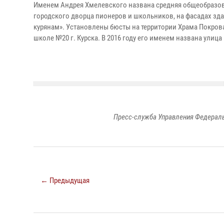
Именем Андрея Хмелевского названа средняя общеобразова
городского дворца пионеров и школьников, на фасадах здан
курянам». Установлены бюсты на территории Храма Покрова
школе №20 г. Курска. В 2016 году его именем названа улица
Пресс-служба Управления Федераль
← Предыдущая