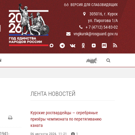
ВЕРСИЯ ДЛЯ СЛАБОВИДЯЩИХ
305016, г. Курск
ул. Пирогова 1/А
И
+ 7 (4712) 54-83-02
vngkursk@rosguard.gov.ru
Ы
ЛЕНТА НОВОСТЕЙ
Курские росгвардейцы — серебряные
призёры чемпионата по перетягиванию
каната
1941-
06 августа 2026, 11:21
1