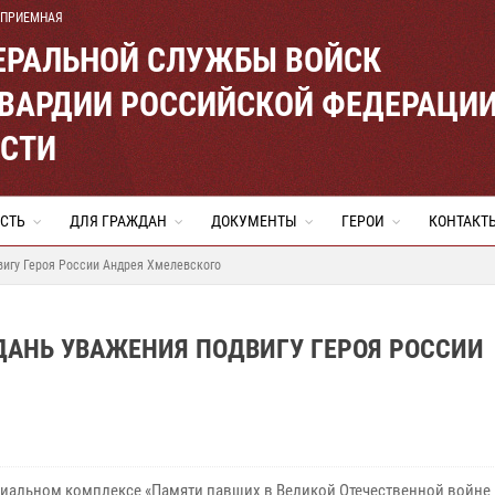
 ПРИЕМНАЯ
ЕРАЛЬНОЙ СЛУЖБЫ ВОЙСК
ВАРДИИ РОССИЙСКОЙ ФЕДЕРАЦИ
АСТИ
СТЬ
ДЛЯ ГРАЖДАН
ДОКУМЕНТЫ
ГЕРОИ
КОНТАКТ
вигу Героя России Андрея Хмелевского
ДАНЬ УВАЖЕНИЯ ПОДВИГУ ГЕРОЯ РОССИИ
иальном комплексе «Памяти павших в Великой Отечественной войне 