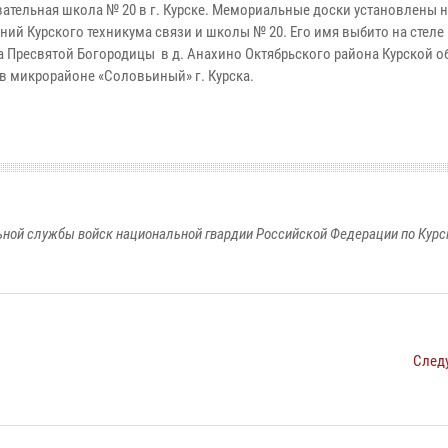
тельная школа № 20 в г. Курске. Мемориальные доски установлены н
ий Курского техникума связи и школы № 20. Его имя выбито на стеле 
 Пресвятой Богородицы в д. Анахино Октябрьского района Курской об
 в микрорайоне «Соловьиный» г. Курска.
ной службы войск национальной гвардии Российской Федерации по Курс
След