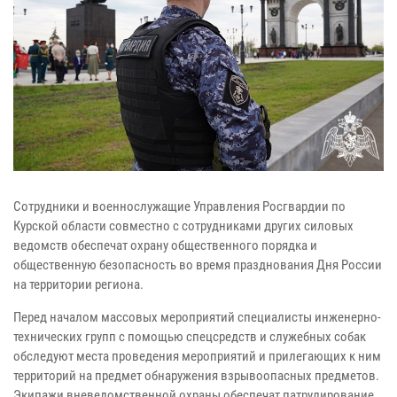
Сотрудники и военнослужащие Управления Росгвардии по
Курской области совместно с сотрудниками других силовых
ведомств обеспечат охрану общественного порядка и
общественную безопасность во время празднования Дня России
на территории региона.
Перед началом массовых мероприятий специалисты инженерно-
технических групп с помощью спецсредств и служебных собак
обследуют места проведения мероприятий и прилегающих к ним
территорий на предмет обнаружения взрывоопасных предметов.
Экипажи вневедомственной охраны обеспечат патрулирование