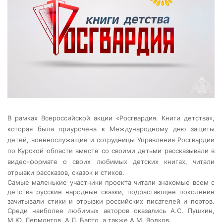
В рамках Всероссийской акции «Росгвардия. Книги детства»,
которая была приурочена к Международному дню защиты
детей, военнослужащие и сотрудницы Управления Росгвардии
по Курской области вместе со своими детьми рассказывали в
видео-формате о своих любимых детских книгах, читали
отрывки рассказов, сказок и стихов.
Самые маленькие участники проекта читали знакомые всем с
детства русские народные сказки, подрастающее поколение
зачитывали стихи и отрывки российских писателей и поэтов.
Среди наиболее любимых авторов оказались А.С. Пушкин,
М.Ю. Лермонтов, А.Л. Барто, а также А.М. Волков.