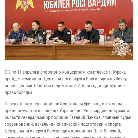
С 8 по 11 апреля в спортивно-концертном комплексе г. Курска
пройдет чемпионат Центрального округа Росгвардии по боксу,
посвященный 10-летию ведомства и 215-ой годовщине войск
правопорядка.
Перед стартом соревнований состоялся брифинг, в котором
приняли участие начальник Управления Росгвардии по Курской
области генерал-майор полиции Евгений Панков, главный судья
соревнований, начальник физической подготовки и спорта
Центрального округа Росгвардии полковник Олег Ланской,
заместитель министра физической культуры и спорта Курской