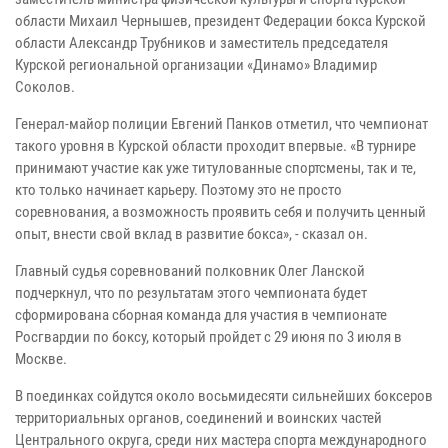
области Михаил Чернышев, президент Федерации бокса Курской
области Александр Трубников и заместитель председателя
Курской региональной организации «Динамо» Владимир
Соколов.
Генерал-майор полиции Евгений Панков отметил, что чемпионат
такого уровня в Курской области проходит впервые. «В турнире
принимают участие как уже титулованные спортсмены, так и те,
кто только начинает карьеру. Поэтому это не просто
соревнования, а возможность проявить себя и получить ценный
опыт, внести свой вклад в развитие бокса», - сказал он.
Главный судья соревнований полковник Олег Ланской
подчеркнул, что по результатам этого чемпионата будет
сформирована сборная команда для участия в чемпионате
Росгвардии по боксу, который пройдет с 29 июня по 3 июля в
Москве.
В поединках сойдутся около восьмидесяти сильнейших боксеров
территориальных органов, соединений и воинских частей
Центрального округа, среди них мастера спорта международного