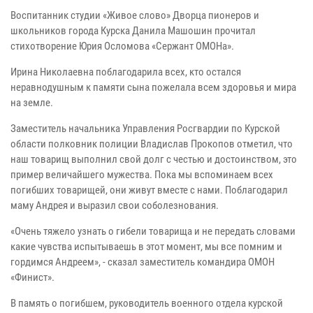
Воспитанник студии «Живое слово» Дворца пионеров и
школьников города Курска Данила Машошин прочитал
стихотворение Юрия Осломова «Сержант ОМОНа».
Ирина Николаевна поблагодарила всех, кто остался
неравнодушным к памяти сына пожелала всем здоровья и мира
на земле.
Заместитель начальника Управления Росгвардии по Курской
области полковник полиции Владислав Прокопов отметил, что
наш товарищ выполнил свой долг с честью и достоинством, это
пример величайшего мужества. Пока мы вспоминаем всех
погибших товарищей, они живут вместе с нами. Поблагодарил
маму Андрея и выразил свои соболезнования.
«Очень тяжело узнать о гибели товарища и не передать словами
какие чувства испытываешь в этот момент, мы все помним и
гордимся Андреем», - сказал заместитель командира ОМОН
«Финист».
В память о погибшем, руководитель военного отдела курской