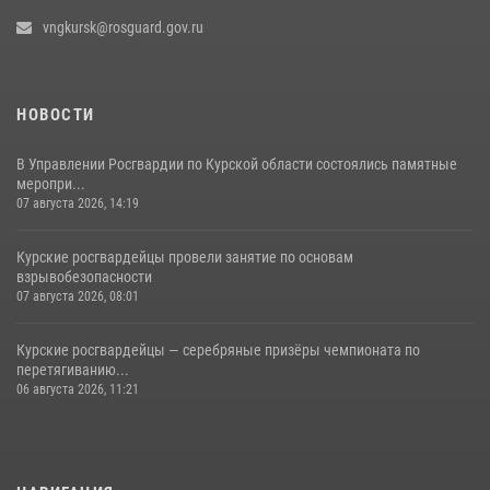
vngkursk@rosguard.gov.ru
НОВОСТИ
В Управлении Росгвардии по Курской области состоялись памятные
меропри...
07 августа 2026, 14:19
Курские росгвардейцы провели занятие по основам
взрывобезопасности
07 августа 2026, 08:01
Курские росгвардейцы — серебряные призёры чемпионата по
перетягиванию...
06 августа 2026, 11:21