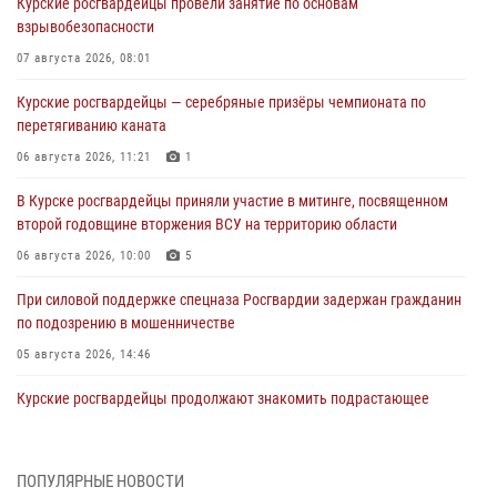
Курские росгвардейцы провели занятие по основам
взрывобезопасности
07 августа 2026, 08:01
Курские росгвардейцы — серебряные призёры чемпионата по
перетягиванию каната
06 августа 2026, 11:21
1
В Курске росгвардейцы приняли участие в митинге, посвященном
второй годовщине вторжения ВСУ на территорию области
06 августа 2026, 10:00
5
При силовой поддержке спецназа Росгвардии задержан гражданин
по подозрению в мошенничестве
05 августа 2026, 14:46
Курские росгвардейцы продолжают знакомить подрастающее
поколение с особенностями службы
05 августа 2026, 12:45
6
ПОПУЛЯРНЫЕ НОВОСТИ
Росгвардейцы в Курске проверили работу ЧОП в детских