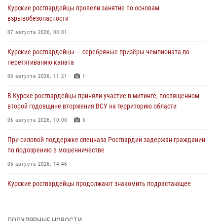
Курские росгвардейцы провели занятие по основам
взрывобезопасности
07 августа 2026, 08:01
Курские росгвардейцы — серебряные призёры чемпионата по
перетягиванию каната
06 августа 2026, 11:21
1
В Курске росгвардейцы приняли участие в митинге, посвященном
второй годовщине вторжения ВСУ на территорию области
06 августа 2026, 10:00
5
При силовой поддержке спецназа Росгвардии задержан гражданин
по подозрению в мошенничестве
05 августа 2026, 14:46
Курские росгвардейцы продолжают знакомить подрастающее
поколение с особенностями службы
05 августа 2026, 12:45
6
ПОПУЛЯРНЫЕ НОВОСТИ