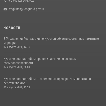
+ 7 (4712) 54-83-02
vngkursk@rosguard.gov.ru
НОВОСТИ
В Управлении Росгвардии по Курской области состоялись памятные
меропри...
07 августа 2026, 14:19
Курские росгвардейцы провели занятие по основам
взрывобезопасности
07 августа 2026, 08:01
Курские росгвардейцы — серебряные призёры чемпионата по
перетягиванию...
06 августа 2026, 11:21