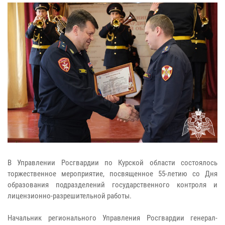
В Управлении Росгвардии по Курской области состоялось
торжественное мероприятие, посвященное 55-летию со Дня
образования подразделений государственного контроля и
лицензионно-разрешительной работы.
Начальник регионального Управления Росгвардии генерал-