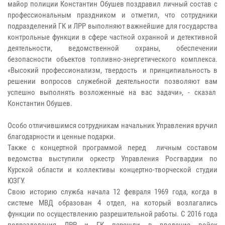
майор полиции Константин Обушев поздравил личный состав с
профессиональным праздником и отметил, что сотрудники
подразделений ГК и ЛРР выполняют важнейшие для государства
контрольные функции в сфере частной охранной и детективной
деятельности, ведомственной охраны, обеспечении
безопасности объектов топливно-энергетического комплекса.
«Высокий профессионализм, твердость и принципиальность в
решении вопросов служебной деятельности позволяют вам
успешно выполнять возложенные на вас задачи», - сказал
Константин Обушев.
Особо отличившимся сотрудникам начальник Управления вручил
благодарности и ценные подарки.
Также с концертной программой перед личным составом
ведомства выступили оркестр Управления Росгвардии по
Курской области и коллективы концертно-творческой студии
ЮЗГУ.
Свою историю служба начала 12 февраля 1969 года, когда в
системе МВД образован 4 отдел, на который возлагались
функции по осуществлению разрешительной работы. С 2016 года
подразделения ЛРР и ГК перешли в введение войск