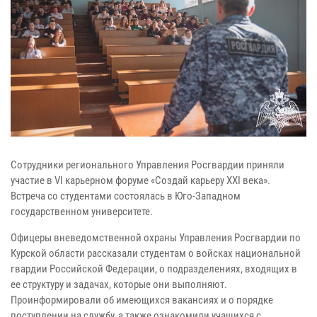
Сотрудники регионального Управления Росгвардии приняли
участие в VI карьерном форуме «Создай карьеру XXI века».
Встреча со студентами состоялась в Юго-Западном
государственном университете.
Офицеры вневедомственной охраны Управления Росгвардии по
Курской области рассказали студентам о войсках национальной
гвардии Российской Федерации, о подразделениях, входящих в
ее структуру и задачах, которые они выполняют.
Проинформировали об имеющихся вакансиях и о порядке
поступлении на службу, а также ознакомили учащихся с