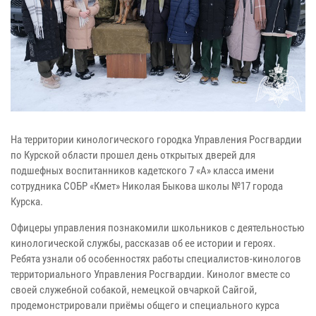
На территории кинологического городка Управления Росгвардии
по Курской области прошел день открытых дверей для
подшефных воспитанников кадетского 7 «А» класса имени
сотрудника СОБР «Кмет» Николая Быкова школы №17 города
Курска.
Офицеры управления познакомили школьников с деятельностью
кинологической службы, рассказав об ее истории и героях.
Ребята узнали об особенностях работы специалистов-кинологов
территориального Управления Росгвардии. Кинолог вместе со
своей служебной собакой, немецкой овчаркой Сайгой,
продемонстрировали приёмы общего и специального курса