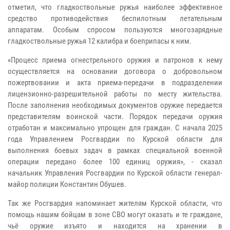
отметил, что гладкоствольные ружья наиболее эффективное
средство противодействия беспилотным летательным
аппаратам. Особым спросом пользуются многозарядные
гладкоствольные ружья 12 калибра и боеприпасы к ним.
«Процесс приема огнестрельного оружия и патронов к нему
осуществляется на основании договора о добровольном
пожертвовании и акта приема-передачи в подразделении
лицензионно-разрешительной работы по месту жительства.
После заполнения необходимых документов оружие передается
представителям воинской части. Порядок передачи оружия
отработан и максимально упрощен для граждан. С начала 2025
года Управлением Росгвардии по Курской области для
выполнения боевых задач в рамках специальной военной
операции передано более 100 единиц оружия», - сказал
начальник Управления Росгвардии по Курской области генерал-
майор полиции Константин Обушев.
Так же Росгвардия напоминает жителям Курской области, что
помощь нашим бойцам в зоне СВО могут оказать и те граждане,
чьё оружие изъято и находится на хранении в