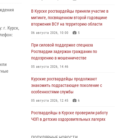
ождения
В Курске росгвардейцы приняли участие в
митинге, посвященном второй годовщине
вторжения ВСУ на территорию области
 г. Курск,
06 августа 2026, 10:00
5
елефон:
При силовой поддержке спецназа
Росгвардии задержан гражданин по
подозрению в мошенничестве
 или
05 августа 2026, 14:46
тные
Курские росгвардейцы продолжают
знакомить подрастающее поколение с
особенностями службы
05 августа 2026, 12:45
6
Росгвардейцы в Курске проверили работу
ЧОП в детских оздоровительных лагерях
05 августа 2026, 09:51
2
ПОПУЛЯРНЫЕ НОВОСТИ