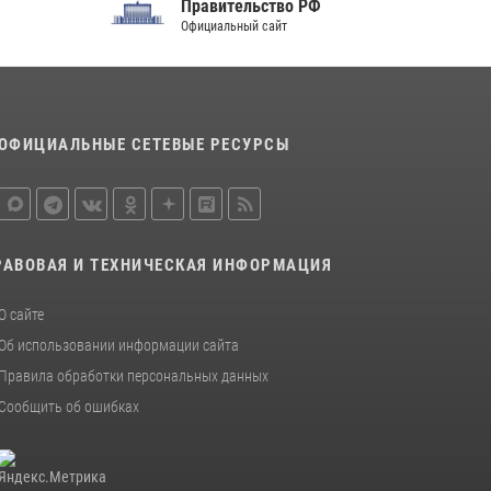
Правительство РФ
благодарственном молебне в День Крещения
Официальный сайт
Руси
28 июля 2026, 13:17
4
Центральный округ Росгвардии отмечает
105-летие
ОФИЦИАЛЬНЫЕ СЕТЕВЫЕ РЕСУРСЫ
15 июля 2026, 10:00
РАВОВАЯ И ТЕХНИЧЕСКАЯ ИНФОРМАЦИЯ
О сайте
Об использовании информации сайта
Правила обработки персональных данных
Сообщить об ошибках