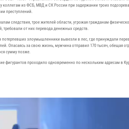
у коллегам из ФСБ, МВД и СК России при задержании троих подозрев
ии преступлений.
иалам следствия, трое жителей области, угрожая гражданам физическ
й, требовали от них перевода денежных средств.
з потерпевших злоумышленники вывезли в лес, где принуждали перев
лей. Опасаясь за свою жизнь, мужчина отправил 170 тысяч, обещая от
ся сумму позже.
ие фигурантов проходило одновременно по нескольким адресам в Кур