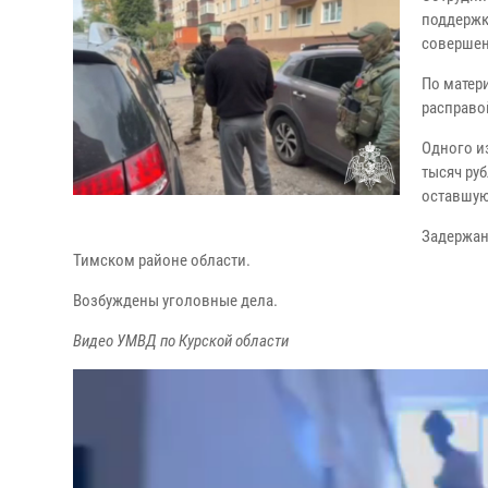
поддержк
совершен
По матер
расправо
Одного и
тысяч руб
оставшую
Задержан
Тимском районе области.
Возбуждены уголовные дела.
Видео УМВД по Курской области