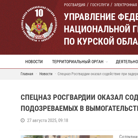
РОСГВАРДИЯ
ГОСУСЛУГИ
ЭЛЕКТРОННАЯ
УПРАВЛЕНИЕ ФЕД
НАЦИОНАЛЬНОЙ Г
ПО КУРСКОЙ ОБЛ
НОВОСТИ
ТЕРРИТОРИАЛЬНЫЙ ОРГАН
ДЕЯТЕЛЬНО
Главная
Новости
Спецназ Росгвардии оказал содействие при задер
СПЕЦНАЗ РОСГВАРДИИ ОКАЗАЛ СОД
ПОДОЗРЕВАЕМЫХ В ВЫМОГАТЕЛЬСТ
27 августа 2025, 09:18
Сотрудни