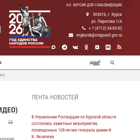
ВЕРСИЯ ДЛЯ СЛАБОВИДЯЩИХ
305016, г. Курск
ул. Пирогова 1/А
И
+ 7 (4712) 54-83-02
vngkursk@rosguard.gov.ru
Ы
ео)
ЛЕНТА НОВОСТЕЙ
ИДЕО)
В Управлении Росгвардии по Курской области
состоялись памятные мероприятия,
посвященные 108-летию генерала армии И.
К. Яковлева
силовую