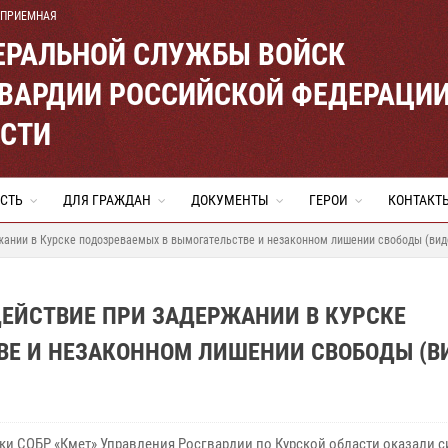
 ПРИЕМНАЯ
ЕРАЛЬНОЙ СЛУЖБЫ ВОЙСК
ВАРДИИ РОССИЙСКОЙ ФЕДЕРАЦИ
АСТИ
СТЬ
ДЛЯ ГРАЖДАН
ДОКУМЕНТЫ
ГЕРОИ
КОНТАКТ
жании в Курске подозреваемых в вымогательстве и незаконном лишении свободы (вид
ЕЙСТВИЕ ПРИ ЗАДЕРЖАНИИ В КУРСКЕ
ВЕ И НЕЗАКОННОМ ЛИШЕНИИ СВОБОДЫ (В
ки СОБР «Кмет» Управления Росгвардии по Курской области оказали 